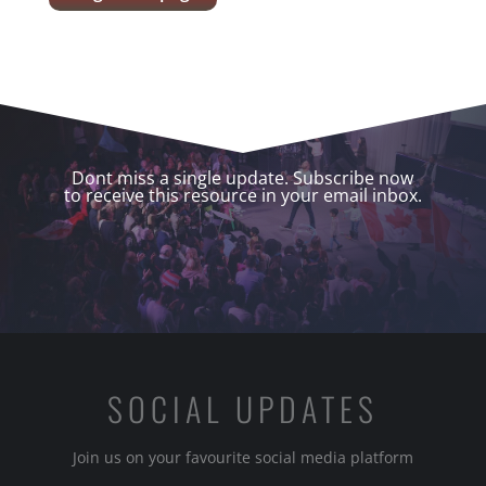
Dont miss a single update. Subscribe now
to receive this resource in your email inbox.
SOCIAL UPDATES
Join us on your favourite social media platform