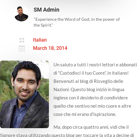
SM Admin
"Experience the Word of God, in the power of
the Spirit."

Italian

March 18, 2014
Un saluto a tutti i nostri lettori e abbonati
di “Custodisci il tuo Cuore”, in italiano!
Benvenuti al blog di Risveglio delle
Nazioni. Questo blog iniziò in lingua
inglese con il desiderio di condividere
quello che sentivo nel mio cuore e altre
cose che mi erano d’ispirazione.
Ma, dopo circa quattro anni, vidi che il
Signore stava utilizzando questo blog per toccare la vita a decine di