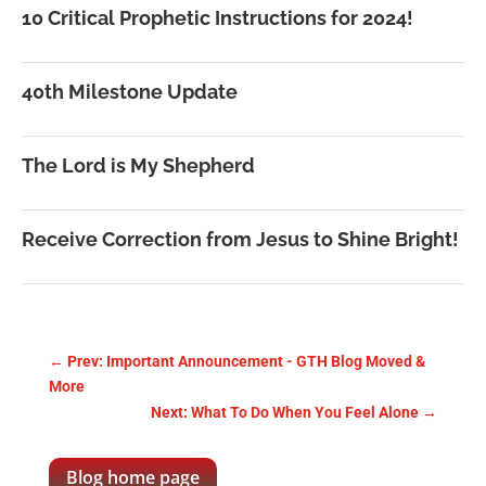
10 Critical Prophetic Instructions for 2024!
40th Milestone Update
The Lord is My Shepherd
Receive Correction from Jesus to Shine Bright!
←
Prev: Important Announcement - GTH Blog Moved &
More
Next: What To Do When You Feel Alone
→
Blog home page