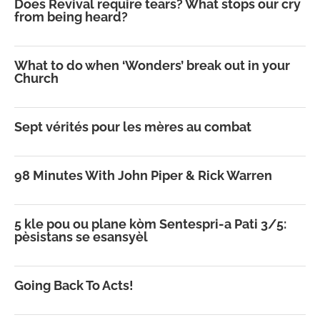
Does Revival require tears? What stops our cry
from being heard?
What to do when ‘Wonders’ break out in your
Church
Sept vérités pour les mères au combat
98 Minutes With John Piper & Rick Warren
5 kle pou ou plane kòm Sentespri-a Pati 3/5:
pèsistans se esansyèl
Going Back To Acts!