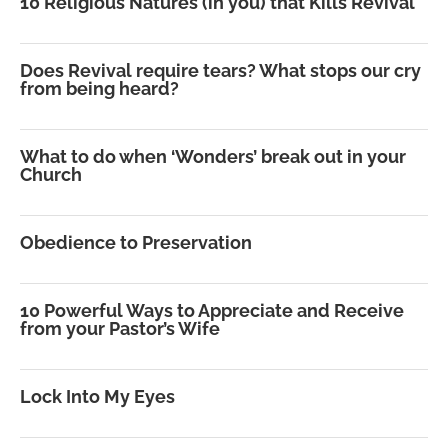
10 Religious Natures (in you) that Kills Revival
Does Revival require tears? What stops our cry
from being heard?
What to do when ‘Wonders’ break out in your
Church
Obedience to Preservation
10 Powerful Ways to Appreciate and Receive
from your Pastor’s Wife
Lock Into My Eyes