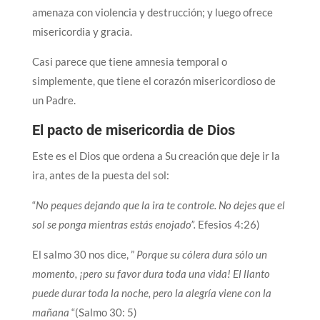
amenaza con violencia y destrucción; y luego ofrece
misericordia y gracia.
Casi parece que tiene amnesia temporal o
simplemente, que tiene el corazón misericordioso de
un Padre.
El pacto de misericordia de Dios
Este es el Dios que ordena a Su creación que deje ir la
ira, antes de la puesta del sol:
“
No peques dejando que la ira te controle. No dejes que el
sol se ponga mientras estás enojado”.
Efesios 4:26)
El salmo 30 nos dice, ”
Porque su cólera dura sólo un
momento, ¡pero su favor dura toda una vida! El llanto
puede durar toda la noche, pero la alegría viene con la
mañana
“(Salmo 30: 5)