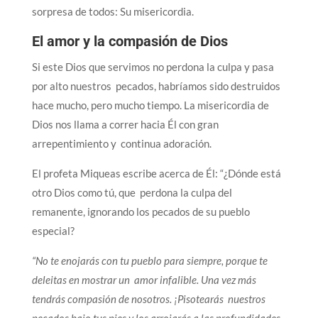
sorpresa de todos: Su misericordia.
El amor y la compasión de Dios
Si este Dios que servimos no perdona la culpa y pasa
por alto nuestros pecados, habríamos sido destruidos
hace mucho, pero mucho tiempo. La misericordia de
Dios nos llama a correr hacia Él con gran
arrepentimiento y continua adoración.
El profeta Miqueas escribe acerca de Él: “¿Dónde está
otro Dios como tú, que perdona la culpa del
remanente, ignorando los pecados de su pueblo
especial?
“No te enojarás con tu pueblo para siempre, porque te
deleitas en mostrar un amor infalible. Una vez más
tendrás compasión de nosotros. ¡Pisotearás nuestros
pecados bajo tus pies y los arrojarás a las profundidades