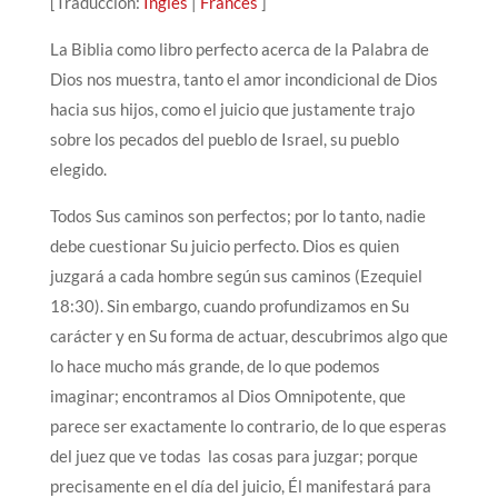
[Traducción:
Inglés
|
Francés
]
La Biblia como libro perfecto acerca de la Palabra de
Dios nos muestra, tanto el amor incondicional de Dios
hacia sus hijos, como el juicio que justamente trajo
sobre los pecados del pueblo de Israel, su pueblo
elegido.
Todos Sus caminos son perfectos; por lo tanto, nadie
debe cuestionar Su juicio perfecto. Dios es quien
juzgará a cada hombre según sus caminos (Ezequiel
18:30). Sin embargo, cuando profundizamos en Su
carácter y en Su forma de actuar, descubrimos algo que
lo hace mucho más grande, de lo que podemos
imaginar; encontramos al Dios Omnipotente, que
parece ser exactamente lo contrario, de lo que esperas
del juez que ve todas las cosas para juzgar; porque
precisamente en el día del juicio, Él manifestará para