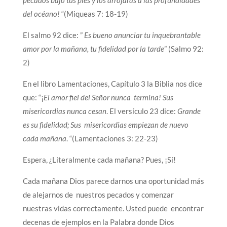
del océano!
“(Miqueas 7: 18-19)
El salmo 92 dice: ”
Es bueno anunciar tu inquebrantable
amor por la mañana, tu fidelidad por la tarde
” (Salmo 92:
2)
En el libro Lamentaciones, Capítulo 3 la Biblia nos dice
que: “¡
El amor fiel del Señor nunca termina! Sus
misericordias nunca cesan
. El versículo 23 dice:
Grande
es su fidelidad; Sus misericordias empiezan de nuevo
cada mañana
. “(Lamentaciones 3: 22-23)
Espera, ¿Literalmente cada mañana? Pues, ¡Sí!
Cada mañana Dios parece darnos una oportunidad más
de alejarnos de nuestros pecados y comenzar
nuestras vidas correctamente. Usted puede encontrar
decenas de ejemplos en la Palabra donde Dios