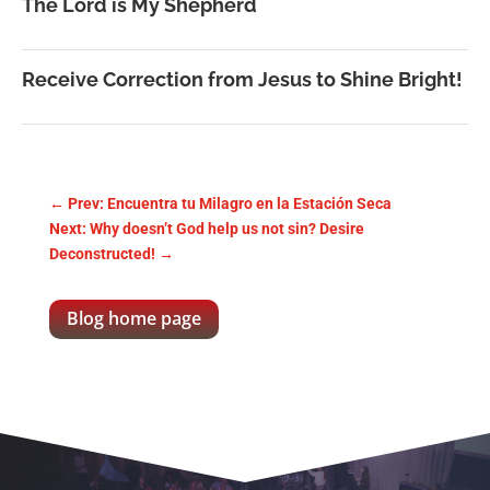
The Lord is My Shepherd
Receive Correction from Jesus to Shine Bright!
←
Prev: Encuentra tu Milagro en la Estación Seca
Next: Why doesn’t God help us not sin? Desire
Deconstructed!
→
Blog home page