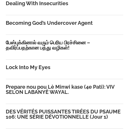
Dealing With Insecurities
Becoming God’s Undercover Agent
பேஸ்புக்கினால் வரும் பெரிய பிரச்சினை –
தவிர்ப்பதற்கான பத்து வழிகள்!
Lock Into My Eyes
Prepare nou pou Lè Minwi kase (4e Pati): VIV
SELON LABANYÈ WAYAL.
DES VÉRITÉS PUISSANTES TIRÉES DU PSAUME
106: UNE SÉRIE DÉVOTIONNELLE (Jour 1)