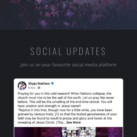
SOCIAL UPDATES
Join us on your favourite social media platform