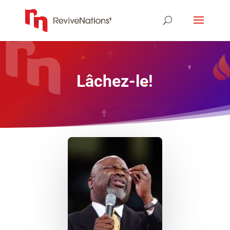
Lâchez-le!