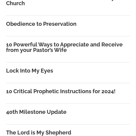
Church
Obedience to Preservation
10 Powerful Ways to Appreciate and Receive
from your Pastor’s Wife
Lock Into My Eyes
10 Critical Prophetic Instructions for 2024!
40th Milestone Update
The Lord is My Shepherd