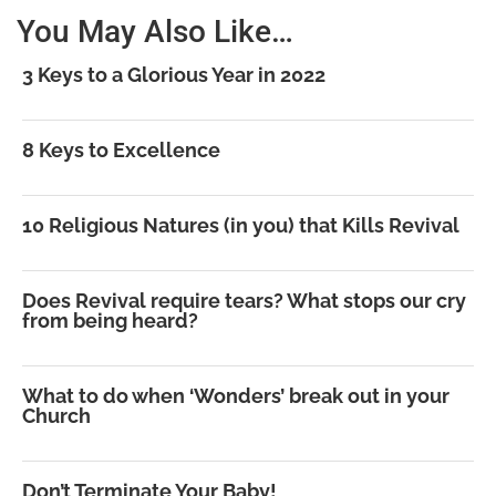
You May Also Like…
3 Keys to a Glorious Year in 2022
8 Keys to Excellence
10 Religious Natures (in you) that Kills Revival
Does Revival require tears? What stops our cry
from being heard?
What to do when ‘Wonders’ break out in your
Church
Don’t Terminate Your Baby!