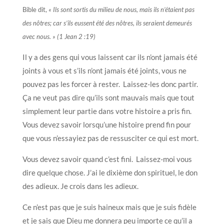
Bible dit,
« Ils sont sortis du milieu de nous, mais ils n’étaient pas
des nôtres; car s’ils eussent été des nôtres, ils seraient demeurés
avec nous. » (1 Jean 2 :19)
Il y a des gens qui vous laissent car ils n’ont jamais été
joints à vous et s’ils n’ont jamais été joints, vous ne
pouvez pas les forcer à rester. Laissez-les donc partir.
Ça ne veut pas dire qu’ils sont mauvais mais que tout
simplement leur partie dans votre histoire a pris fin.
Vous devez savoir lorsqu’une histoire prend fin pour
que vous n’essayiez pas de ressusciter ce qui est mort.
Vous devez savoir quand c’est fini. Laissez-moi vous
dire quelque chose. J’ai le dixième don spirituel, le don
des adieux. Je crois dans les adieux.
Ce n’est pas que je suis haineux mais que je suis fidèle
et je sais que Dieu me donnera peu importe ce qu’il a