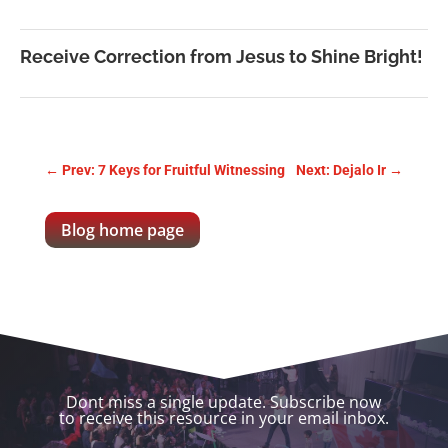
Receive Correction from Jesus to Shine Bright!
←
Prev: 7 Keys for Fruitful Witnessing
Next: Dejalo Ir
→
Blog home page
Dont miss a single update. Subscribe now
to receive this resource in your email inbox.