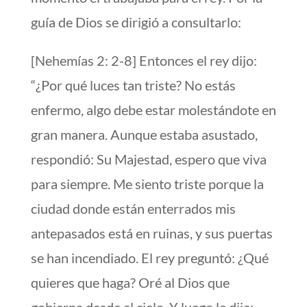
guía de Dios se dirigió a consultarlo:
[Nehemías 2: 2-8] Entonces el rey dijo:
“¿Por qué luces tan triste? No estás
enfermo, algo debe estar molestándote en
gran manera. Aunque estaba asustado,
respondió: Su Majestad, espero que viva
para siempre. Me siento triste porque la
ciudad donde están enterrados mis
antepasados ​​está en ruinas, y sus puertas
se han incendiado. El rey preguntó: ¿Qué
quieres que haga? Oré al Dios que
gobierna desde el cielo. Y luego le dije: