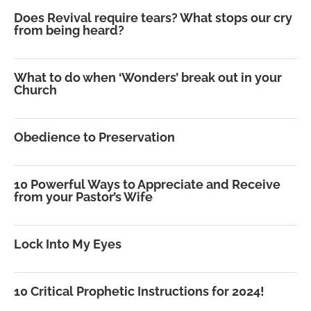
Does Revival require tears? What stops our cry
from being heard?
What to do when ‘Wonders’ break out in your
Church
Obedience to Preservation
10 Powerful Ways to Appreciate and Receive
from your Pastor’s Wife
Lock Into My Eyes
10 Critical Prophetic Instructions for 2024!