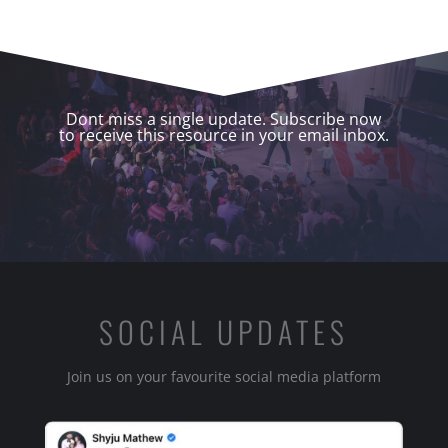
Dont miss a single update. Subscribe now
to receive this resource in your email inbox.
SOCIAL UPDATES
Join us on your favourite social media platform