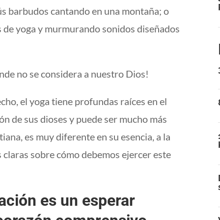
ús barbudos cantando en una montaña; o
es de yoga y murmurando sonidos diseñados
donde no se considera a nuestro Dios!
cho, el yoga tiene profundas raíces en el
ión de sus dioses y puede ser mucho más
tiana, es muy diferente en su esencia, a la
es claras sobre cómo debemos ejercer este
tación es un esperar