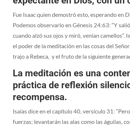
expectante en Dios, con un
Fue Isaac quien demostró esto, esperando en Dio
Podemos observarlo en Génesis 24:63: “Y salió 
cuando alzó sus ojos y miró, venían camellos”. 
el poder de la meditación en las cosas del Señor
trajo a Rebeca, y el fruto de la siguiente genera
La meditación es una conte
práctica de reflexión silenci
recompensa.
Isaías dice en el capítulo 40, versículo 31: “Pe
fuerzas; levantarán las alas como las águilas, c