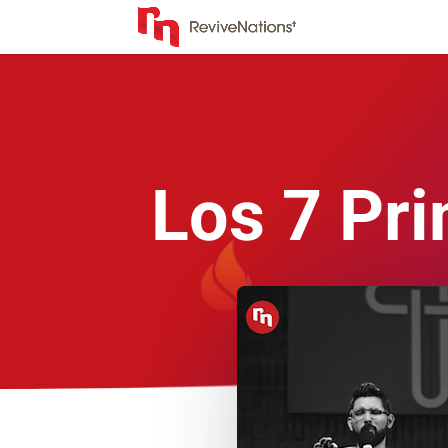
Los 7 Pri