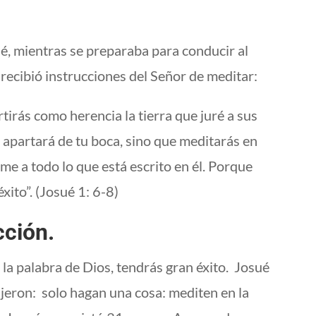
ué, mientras se preparaba para conducir al
, recibió instrucciones del Señor de meditar:
rtirás como herencia la tierra que juré a sus
e apartará de tu boca, sino que meditarás en
me a todo lo que está escrito en él. Porque
xito”. (Josué 1: 6-8)
cción.
 la palabra de Dios, tendrás gran éxito. Josué
dijeron: solo hagan una cosa: mediten en la