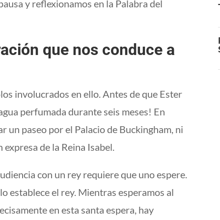
pausa y reflexionamos en la Palabra del
ración que nos conduce a
los involucrados en ello. Antes de que Ester
n agua perfumada durante seis meses! En
ar un paseo por el Palacio de Buckingham, ni
n expresa de la Reina Isabel.
 audiencia con un rey requiere que uno espere.
 lo establece el rey. Mientras esperamos al
precisamente en esta santa espera, hay