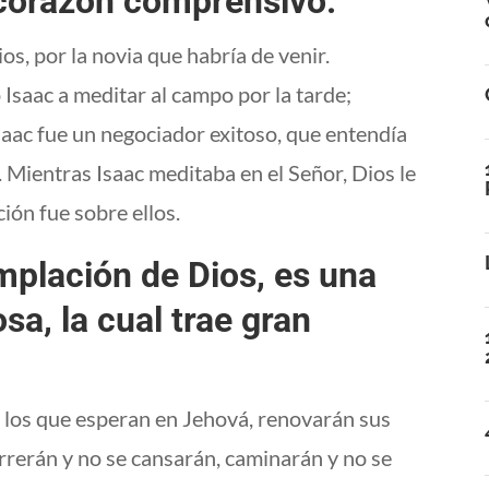
 corazón comprensivo.
s, por la novia que habría de venir.
Isaac a meditar al campo por la tarde;
Isaac fue un negociador exitoso, que entendía
. Mientras Isaac meditaba en el Señor, Dios le
ción fue sobre ellos.
mplación de Dios, es una
osa, la cual trae gran
ro los que esperan en Jehová, renovarán sus
orrerán y no se cansarán, caminarán y no se