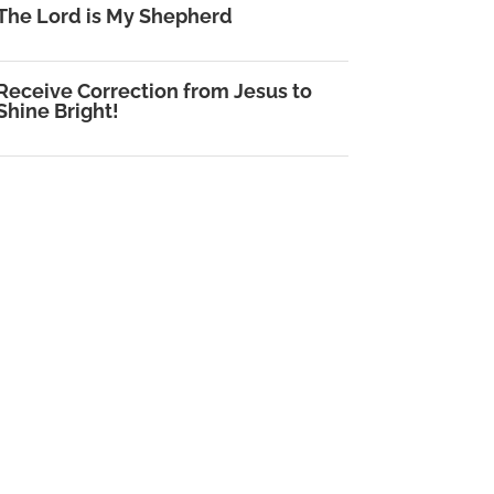
The Lord is My Shepherd
Receive Correction from Jesus to
Shine Bright!