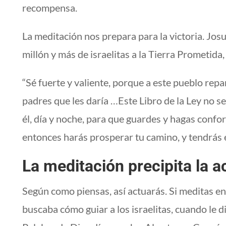
recompensa.
La meditación nos prepara para la victoria. Jos
millón y más de israelitas a la Tierra Prometida
“Sé fuerte y valiente, porque a este pueblo repa
padres que les daría …Este Libro de la Ley no s
él, día y noche, para que guardes y hagas confor
entonces harás prosperar tu camino, y tendrás é
La meditación precipita la a
Según como piensas, así actuarás. Si meditas en
buscaba cómo guiar a los israelitas, cuando le 