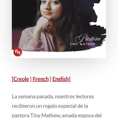
[
Creole
|
French
|
English
]
La semana pasada, nuestros lectores
recibieron un regalo especial de la
pastora Tiny Mathew,
amada esposa del