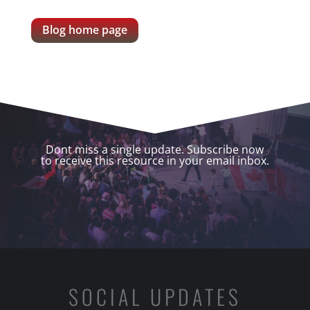
Blog home page
Dont miss a single update. Subscribe now
to receive this resource in your email inbox.
SOCIAL UPDATES