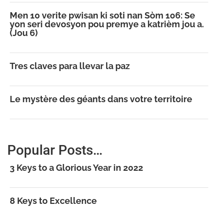
Men 10 verite pwisan ki soti nan Sòm 106: Se
yon seri devosyon pou premye a katrièm jou a.
(Jou 6)
Tres claves para llevar la paz
Le mystère des géants dans votre territoire
Popular Posts…
3 Keys to a Glorious Year in 2022
8 Keys to Excellence