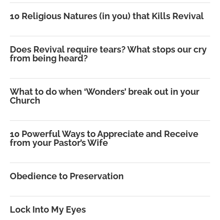
10 Religious Natures (in you) that Kills Revival
Does Revival require tears? What stops our cry
from being heard?
What to do when ‘Wonders’ break out in your
Church
10 Powerful Ways to Appreciate and Receive
from your Pastor’s Wife
Obedience to Preservation
Lock Into My Eyes