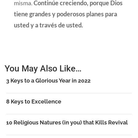
misma.
Continúe creciendo, porque Dios
tiene grandes y poderosos planes para
usted y a través de usted.
You May Also Like…
3 Keys to a Glorious Year in 2022
8 Keys to Excellence
10 Religious Natures (in you) that Kills Revival