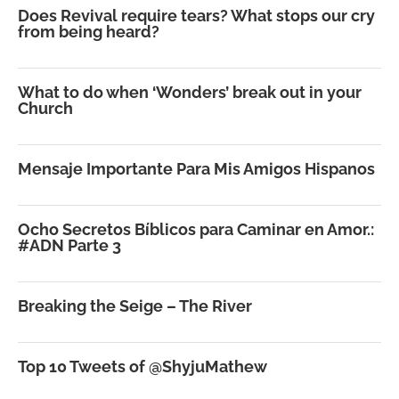
Does Revival require tears? What stops our cry
from being heard?
What to do when ‘Wonders’ break out in your
Church
Mensaje Importante Para Mis Amigos Hispanos
Ocho Secretos Bíblicos para Caminar en Amor.:
#ADN Parte 3
Breaking the Seige – The River
Top 10 Tweets of @ShyjuMathew