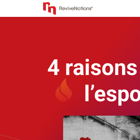
4 raisons
l’esp