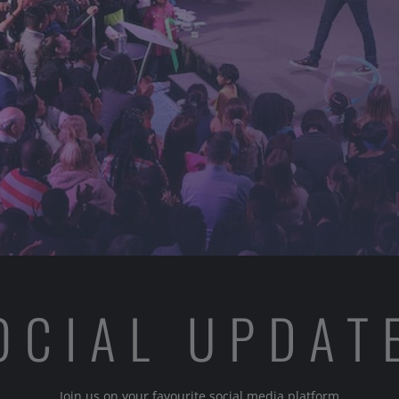
OCIAL UPDAT
Join us on your favourite social media platform