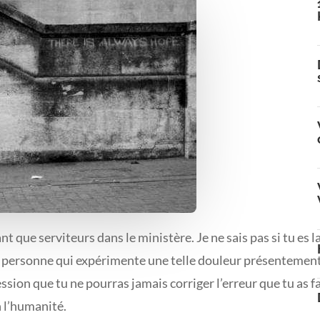
t que serviteurs dans le ministère. Je ne sais pas si tu es l
 la personne qui expérimente une telle douleur présentement
ssion que tu ne pourras jamais corriger l’erreur que tu as f
 l’humanité.