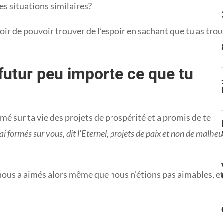
es situations similaires?
oir de pouvoir trouver de l’espoir en sachant que tu as tro
futur peu importe ce que tu
ormé sur ta vie des projets de prospérité et a promis de te
’ai formés sur vous, dit l’Eternel, projets de paix et non de malheu
nous a aimés alors même que nous n’étions pas aimables, et 