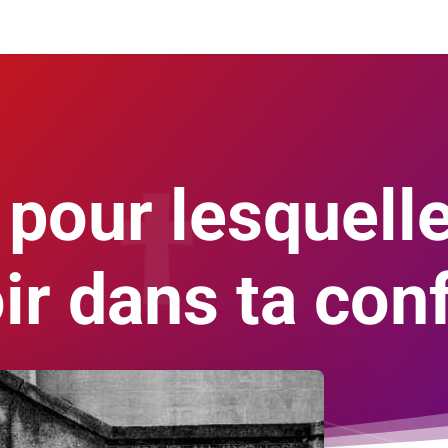
 pour lesquelles
oir dans ta con