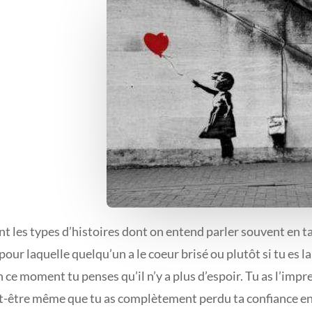
nt les types d’histoires dont on entend parler souvent en tan
pour laquelle quelqu’un a le coeur brisé ou plutôt si tu es
 ce moment tu penses qu’il n’y a plus d’espoir. Tu as l’impre
t-­être même que tu as complètement perdu ta confiance en