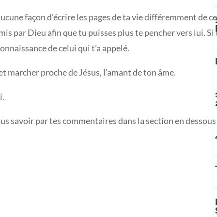
eu aucune façon d’écrire les pages de ta vie différemment de ce
s par Dieu afin que tu puisses plus te pencher vers lui. Si 
onnaissance de celui qui t’a appelé.
 et marcher proche de Jésus, l’amant de ton âme.
i.
us savoir par tes commentaires dans la section en dessous