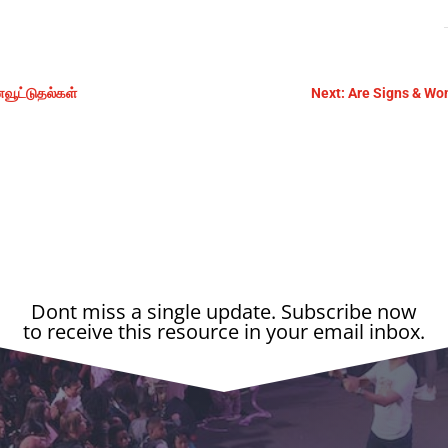
ைவூட்டுதல்கள்
Next: Are Signs & Wo
Dont miss a single update. Subscribe now
to receive this resource in your email inbox.