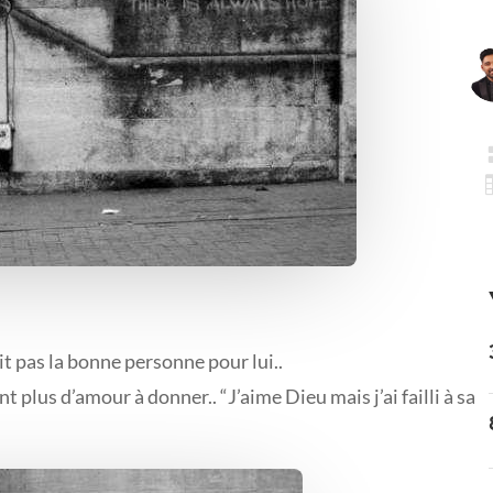
ait pas la bonne personne pour lui..
t plus d’amour à donner.. “J’aime Dieu mais j’ai failli à sa