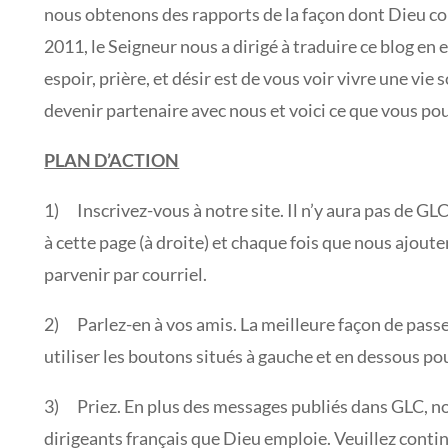
nous obtenons des rapports de la façon dont Dieu con
2011, le Seigneur nous a dirigé à traduire ce blog en
espoir, prière, et désir est de vous voir vivre une vi
devenir partenaire avec nous et voici ce que vous pou
PLAN D’ACTION
1) Inscrivez-vous à notre site. Il n’y aura pas de G
à cette page (à droite) et chaque fois que nous ajout
parvenir par courriel.
2) Parlez-en à vos amis. La meilleure façon de passer
utiliser les boutons situés à gauche et en dessous p
3) Priez. En plus des messages publiés dans GLC, no
dirigeants français que Dieu emploie. Veuillez continu