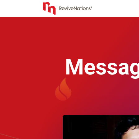
Messag