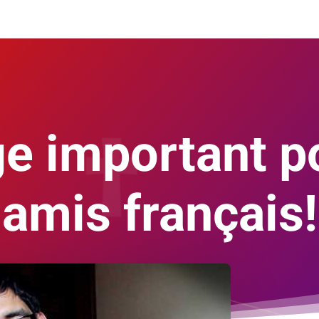
e important p
amis français!