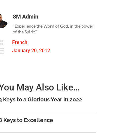
SM Admin
"Experience the Word of God, in the power
of the Spirit."

French

January 20, 2012
You May Also Like…
3 Keys to a Glorious Year in 2022
8 Keys to Excellence