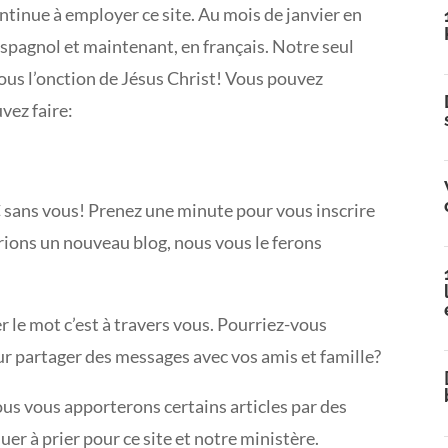
tinue à employer ce site. Au mois de janvier en
 espagnol et maintenant, en français. Notre seul
e sous l’onction de Jésus Christ! Vous pouvez
vez faire:
LC sans vous! Prenez une minute pour vous inscrire
erions un nouveau blog, nous vous le ferons
 le mot c’est à travers vous. Pourriez-vous
our partager des messages avec vos amis et famille?
us vous apporterons certains articles par des
er à prier pour ce site et notre ministère.