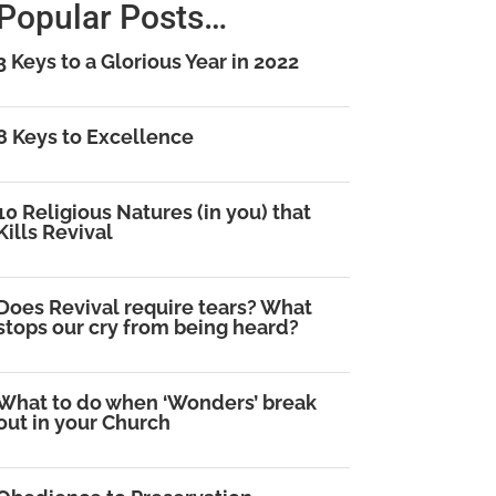
Popular Posts…
3 Keys to a Glorious Year in 2022
8 Keys to Excellence
10 Religious Natures (in you) that
Kills Revival
Does Revival require tears? What
stops our cry from being heard?
What to do when ‘Wonders’ break
out in your Church