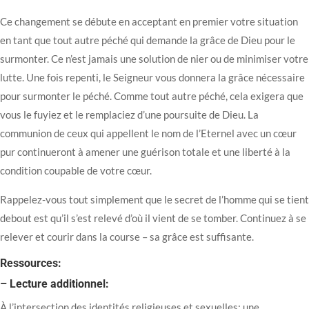
Ce changement se débute en acceptant en premier votre situation
en tant que tout autre péché qui demande la grâce de Dieu pour le
surmonter. Ce n’est jamais une solution de nier ou de minimiser votre
lutte. Une fois repenti, le Seigneur vous donnera la grâce nécessaire
pour surmonter le péché. Comme tout autre péché, cela exigera que
vous le fuyiez et le remplaciez d’une poursuite de Dieu. La
communion de ceux qui appellent le nom de l’Eternel avec un cœur
pur continueront à amener une guérison totale et une liberté à la
condition coupable de votre cœur.
Rappelez-vous tout simplement que le secret de l’homme qui se tient
debout est qu’il s’est relevé d’où il vient de se tomber. Continuez à se
relever et courir dans la course – sa grâce est suffisante.
Ressources:
– Lecture additionnel:
À l’intersection des identités religieuses et sexuelles: une