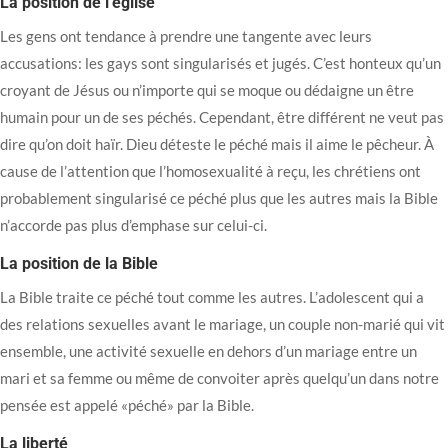
La position de l’église
Les gens ont tendance à prendre une tangente avec leurs
accusations: les gays sont singularisés et jugés. C’est honteux qu’un
croyant de Jésus ou n’importe qui se moque ou dédaigne un être
humain pour un de ses péchés. Cependant, être différent ne veut pas
dire qu’on doit haïr. Dieu déteste le péché mais il aime le pêcheur. À
cause de l’attention que l’homosexualité à reçu, les chrétiens ont
probablement singularisé ce péché plus que les autres mais la Bible
n’accorde pas plus d’emphase sur celui-ci.
La position de la Bible
La Bible traite ce péché tout comme les autres. L’adolescent qui a
des relations sexuelles avant le mariage, un couple non-marié qui vit
ensemble, une activité sexuelle en dehors d’un mariage entre un
mari et sa femme ou même de convoiter après quelqu’un dans notre
pensée est appelé «péché» par la Bible.
La liberté