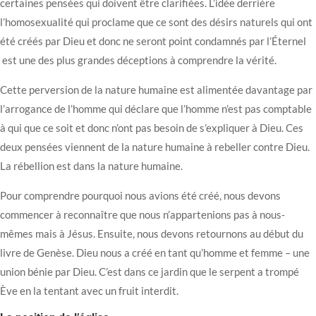
certaines pensées qui doivent être clarifiées. L’idée derrière
l’homosexualité qui proclame que ce sont des désirs naturels qui ont
été créés par Dieu et donc ne seront point condamnés par l’Éternel
est une des plus grandes déceptions à comprendre la vérité.
Cette perversion de la nature humaine est alimentée davantage par
l’arrogance de l’homme qui déclare que l’homme n’est pas comptable
à qui que ce soit et donc n’ont pas besoin de s’expliquer à Dieu. Ces
deux pensées viennent de la nature humaine à rebeller contre Dieu.
La rébellion est dans la nature humaine.
Pour comprendre pourquoi nous avions été créé, nous devons
commencer à reconnaître que nous n’appartenions pas à nous-
mêmes mais à Jésus. Ensuite, nous devons retournons au début du
livre de Genèse. Dieu nous a créé en tant qu’homme et femme – une
union bénie par Dieu. C’est dans ce jardin que le serpent a trompé
Ève en la tentant avec un fruit interdit.