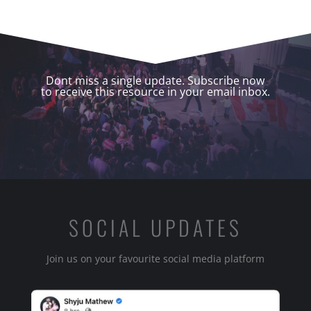
Dont miss a single update. Subscribe now
to receive this resource in your email inbox.
SOCIAL UPDATES
Join us on your favourite social media platform