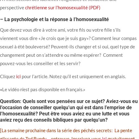
perspective
chrétienne sur l’homosexualité (PDF)
– La psychologie et la réponse à l’homosexualité
Que devez vous dire à votre ami, votre fils ou votre fille s’ils
viennent vous dire «Je crois que je suis gay»? Comment leur compas
sexuel à été bouleversé? Peuvent-ils changer et si oui, quel type de
changement peut on s’attendre ou même espérer? Comment
pouvez-vous les conseiller et les servir?
Cliquez
ici
pour l’article. Notez qu’il est uniquement en anglais.
«
Le vidéo n’est pas disponible en français.»
Question: Quels sont vos pensées sur ce sujet? Aviez-vous eu
l’occasion de conseiller quelqu’un qui est dans l’emprise de
l’homosexualité? Peut être vous aviez eu une lutte et vous
aviez reçu des conseils bibliques par quelqu’un?
[La semaine prochaine dans la série des péchés secrets: La pente
glissante de Ted Bundy – entrevue. Inscrivez-vous
ici
gratuitement