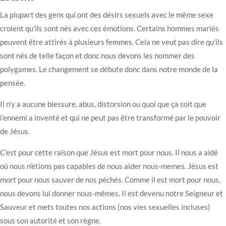
La plupart des gens qui ont des désirs sexuels avec le même sexe
croient qu’ils sont nés avec ces émotions. Certains hommes mariés
peuvent être attirés à plusieurs femmes. Cela ne veut pas dire qu’ils
sont nés de telle façon et donc nous devons les nommer des
polygames. Le changement se débute donc dans notre monde de la
pensée.
Il n’y a aucune blessure, abus, distorsion ou quoi que ça soit que
l’ennemi a inventé et qui ne peut pas être transformé par le pouvoir
de Jésus.
C’est pour cette raison que Jésus est mort pour nous. Il nous a aidé
où nous n’étions pas capables de nous aider nous-memes. Jésus est
mort pour nous sauver de nos péchés. Comme il est mort pour nous,
nous devons lui donner nous-mêmes. Il est devenu notre Seigneur et
Sauveur et mets toutes nos actions (nos vies sexuelles incluses)
sous son autorité et son règne.