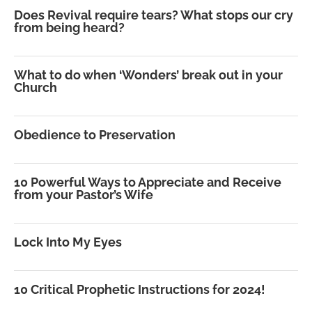
Does Revival require tears? What stops our cry
from being heard?
What to do when ‘Wonders’ break out in your
Church
Obedience to Preservation
10 Powerful Ways to Appreciate and Receive
from your Pastor’s Wife
Lock Into My Eyes
10 Critical Prophetic Instructions for 2024!