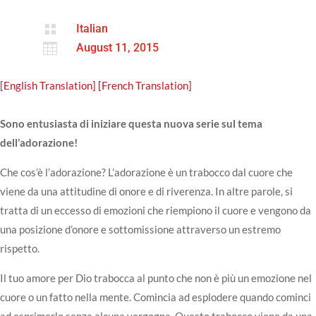

Italian

August 11, 2015
[English Translation]
[French Translation]
Sono entusiasta di iniziare questa nuova serie sul tema
dell’adorazione!
Che cos’è l’adorazione? L’adorazione è un trabocco dal cuore che
viene da una attitudine di onore e di riverenza. In altre parole, si
tratta di un eccesso di emozioni che riempiono il cuore e vengono da
una posizione d’onore e sottomissione attraverso un estremo
rispetto.
Il tuo amore per Dio trabocca al punto che non è più un emozione nel
cuore o un fatto nella mente. Comincia ad esplodere quando cominci
ad esprimerlo senza alcuna vergogna. Questo trabocco viene da una