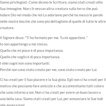
Siamo privilegiati. Come dicono le Scritture, siamo stati creati allla
Sua immagine. Non c’è nessun altra creatura sulla terra che può
lodare Dio nel modo che noi Lo adoriamo perché ha messo le parole
nelle nostre bocche che sono più dettagliate di quelle di tutte le altre
creature.
Il Signore disse: “Ti ho formato per me. Tu mi appartieni. ”
Io non appartengo a me stesso.
Quello che mi piace è di poca importanza.
Quello che voglio è di poca importanza.
I miei sogni non sono importanti.
Perché non sono stato creato per me, sono stato creato per Lui.
Ci ha creati per il Suo piacere e la Sua gioia. Egli non ci ha creati per il
motivo che possiamo fare amicizie e che accontentiamo tutti coloro
che sono intorno a noi. Non ci ha creati per avere un buon lavoro o
una bella casa. Siamo stati creati per Lui, per annunciare le Sue lodi
alle generazioni.