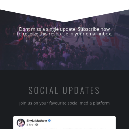
Dont miss a single update. Subscribe now
to receive this resource in your email inbox.
SOCIAL UPDATES
Join us on your favourite social media platform