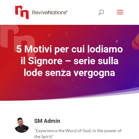
5 Motivi per cui lodiamo
il Signore – serie sulla
lode senza vergogna
SM Admin
"Experience the Word of God, in the power of
the Spirit."