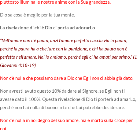
piuttosto illumina le nostre anime con la Sua grandezza.
Dio sa cosa è meglio per la tua mente.
La rivelazione di chi è Dio ci porta ad adorarLo
“Nell’amore non c’è paura, anzi l’amore perfetto caccia via la paura,
perché la paura ha a che fare con la punizione, e chi ha paura non è
perfetto nell’amore. Noi lo amiamo, perché egli ci ha amati per primo.” (
1
Giovanni 4:18-19
)
Non c’è nulla che possiamo dare a Dio che Egli non ci abbia già dato.
Non avresti avuto questo 10% da dare al Signore, se Egli non ti
avesse dato il 100%. Questa rivelazione di Dio ti porterà ad amarLo,
perché non hai nulla di buono in te che Lui potrebbe desiderare.
Non c’è nulla in noi degno del suo amore, ma è morto sulla croce per
noi.