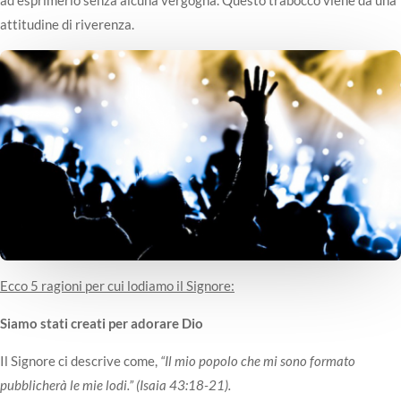
attitudine di riverenza.
Ecco 5 ragioni per cui lodiamo il Signore:
Siamo stati creati per adorare Dio
Il Signore ci descrive come,
“Il mio popolo che mi sono formato
pubblicherà le mie lodi.” (Isaia 43:18-21).