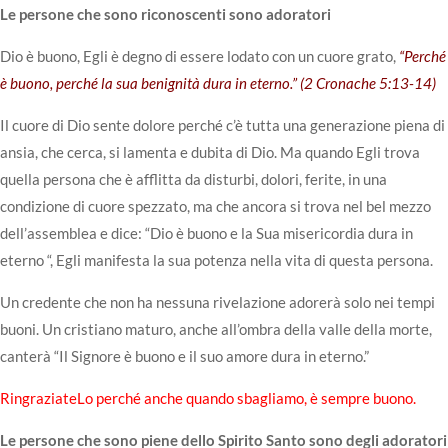
Le persone che sono riconoscenti sono adoratori
Dio è buono, Egli è degno di essere lodato con un cuore grato,
“Perché
è buono, perché la sua benignità dura in eterno.” (
2 Cronache 5:13-14
)
Il cuore di Dio sente dolore perché c’è tutta una generazione piena di
ansia, che cerca, si lamenta e dubita di Dio. Ma quando Egli trova
quella persona che è afflitta da disturbi, dolori, ferite, in una
condizione di cuore spezzato, ma che ancora si trova nel bel mezzo
dell’assemblea e dice: “Dio è buono e la Sua misericordia dura in
eterno “, Egli manifesta la sua potenza nella vita di questa persona.
Un credente che non ha nessuna rivelazione adorerà solo nei tempi
buoni. Un cristiano maturo, anche all’ombra della valle della morte,
canterà “Il Signore è buono e il suo amore dura in eterno.”
RingraziateLo perché anche quando sbagliamo, è sempre buono.
Le persone che sono piene dello Spirito Santo sono degli adoratori