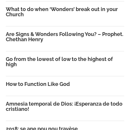
What to do when ‘Wonders’ break out in your
Church
Are Signs & Wonders Following You? – Prophet.
Chethan Henry
Go from the lowest of low to the highest of
high
How to Function Like God
Amnesia temporal de Dios: ¡Esperanza de todo
cristiano!
2018: se ane pou nou travèse