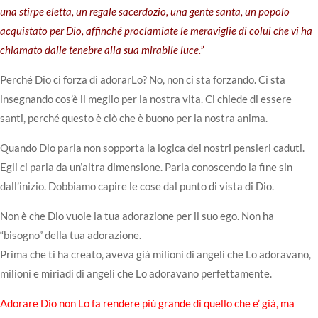
una stirpe eletta, un regale sacerdozio, una gente santa, un popolo
acquistato per Dio, affinché proclamiate le meraviglie di colui che vi ha
chiamato dalle tenebre alla sua mirabile luce.”
Perché Dio ci forza di adorarLo? No, non ci sta forzando. Ci sta
insegnando cos’è il meglio per la nostra vita. Ci chiede di essere
santi, perché questo è ciò che è buono per la nostra anima.
Quando Dio parla non sopporta la logica dei nostri pensieri caduti.
Egli ci parla da un’altra dimensione. Parla conoscendo la fine sin
dall’inizio. Dobbiamo capire le cose dal punto di vista di Dio.
Non è che Dio vuole la tua adorazione per il suo ego. Non ha
“bisogno” della tua adorazione.
Prima che ti ha creato, aveva già milioni di angeli che Lo adoravano,
milioni e miriadi di angeli che Lo adoravano perfettamente.
Adorare Dio non Lo fa rendere più grande di quello che e’ già, ma