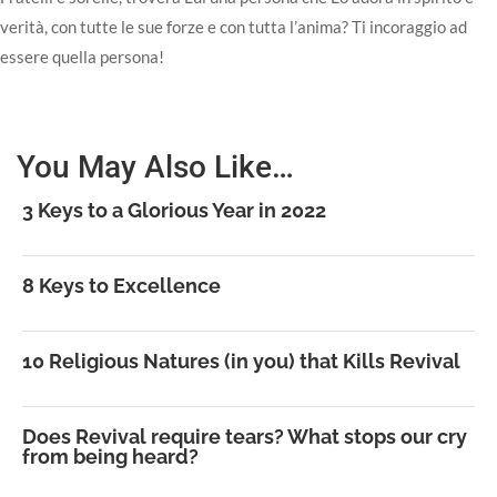
verità, con tutte le sue forze e con tutta l’anima? Ti incoraggio ad
essere quella persona!
You May Also Like…
3 Keys to a Glorious Year in 2022
8 Keys to Excellence
10 Religious Natures (in you) that Kills Revival
Does Revival require tears? What stops our cry
from being heard?