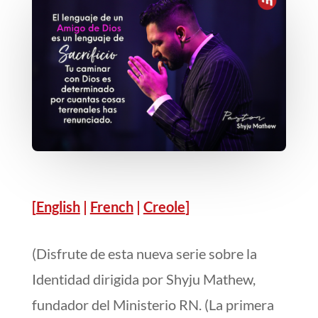
[
English
|
French
|
Creole
]
(Disfrute de esta nueva serie sobre la
Identidad dirigida por Shyju Mathew,
fundador del Ministerio RN. (La primera