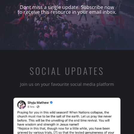
Dont miss a single update. Subscribe now
to receive this resource in your email inbox.
SOCIAL UPDATES
Join us on your favourite social media platform