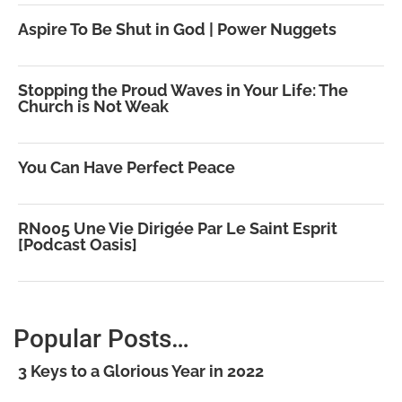
Aspire To Be Shut in God | Power Nuggets
Stopping the Proud Waves in Your Life: The
Church is Not Weak
You Can Have Perfect Peace
RN005 Une Vie Dirigée Par Le Saint Esprit
[Podcast Oasis]
Popular Posts…
3 Keys to a Glorious Year in 2022