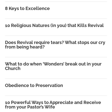
8 Keys to Excellence
10 Religious Natures (in you) that Kills Revival
Does Revival require tears? What stops our cry
from being heard?
What to do when ‘Wonders’ break out in your
Church
Obedience to Preservation
10 Powerful Ways to Appreciate and Receive
from your Pastor’s Wife