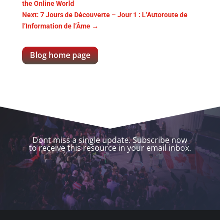
the Online World
Next: 7 Jours de Découverte – Jour 1 : L’Autoroute de
l’Information de l’Âme
→
Blog home page
Dont miss a single update. Subscribe now
to receive this resource in your email inbox.