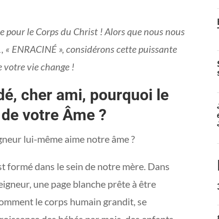
e pour le Corps du Christ ! Alors que nous nous
, « ENRACINÉ », considérons cette puissante
e votre vie change !
é, cher ami, pourquoi le
 de votre Âme ?
eigneur lui-même aime notre âme ?
st formé dans le sein de notre mère. Dans
eigneur, une page blanche prête à être
comment le corps humain grandit, se
 croissance des bébés par mois, des enfants