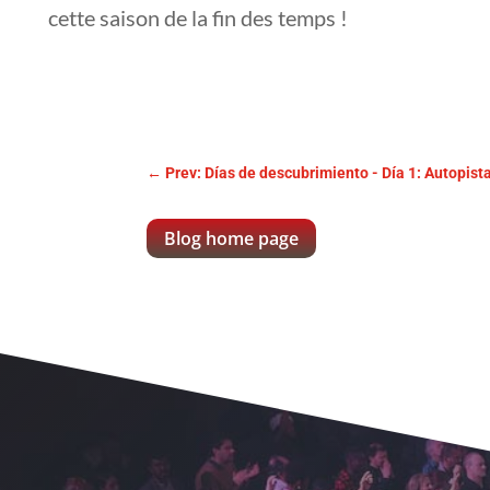
cette saison de la fin des temps !
←
Prev: Días de descubrimiento - Día 1: Autopist
Blog home page