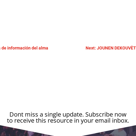
a de información del alma
Next: JOUNEN DEKOUVÈT -
Dont miss a single update. Subscribe now
to receive this resource in your email inbox.