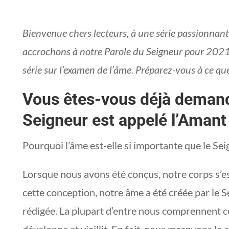
Bienvenue chers lecteurs, à une série passionnant
accrochons à notre Parole du Seigneur pour 2021
série sur l’examen de l’âme. Préparez-vous à ce qu
Vous êtes-vous déjà demand
Seigneur est appelé l’Amant
Pourquoi l’âme est-elle si importante que le S
Lorsque nous avons été conçus, notre corps s’e
cette conception, notre âme a été créée par le S
rédigée. La plupart d’entre nous comprennent 
développe et vieillit. En fait, nous marquons la