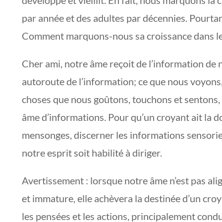
par année et des adultes par décennies. Pourtan
Comment marquons-nous sa croissance dans le
Cher ami, notre âme reçoit de l’information de
autoroute de l’information; ce que nous voyons,
choses que nous goûtons, touchons et sentons
âme d’informations. Pour qu’un croyant ait la dom
mensonges, discerner les informations sensoriell
notre esprit soit habilité à diriger.
Avertissement : lorsque notre âme n’est pas ali
et immature, elle achèvera la destinée d’un croy
les pensées et les actions, principalement cond