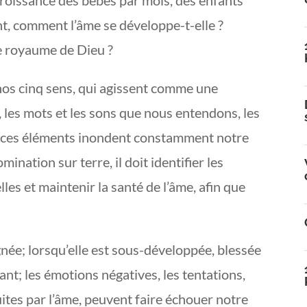
t, comment l’âme se développe-t-elle ?
 royaume de Dieu ?
 nos cinq sens, qui agissent comme une
 les mots et les sons que nous entendons, les
, ces éléments inondent constamment notre
ination sur terre, il doit identifier les
es et maintenir la santé de l’âme, afin que
gnée; lorsqu’elle est sous-développée, blessée
ant; les émotions négatives, les tentations,
uites par l’âme, peuvent faire échouer notre