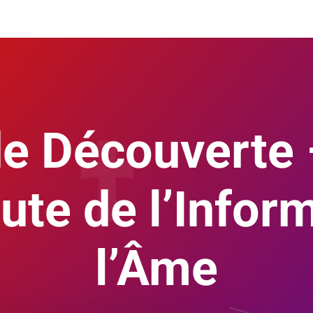
e Découverte 
ute de l’Infor
l’Âme