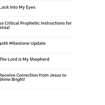
Lock Into My Eyes
10 Critical Prophetic Instructions for
2024!
40th Milestone Update
The Lord is My Shepherd
Receive Correction from Jesus to
Shine Bright!