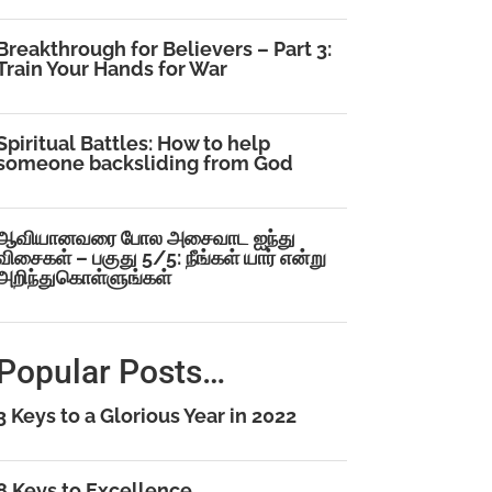
Breakthrough for Believers – Part 3:
Train Your Hands for War
Spiritual Battles: How to help
someone backsliding from God
ஆவியானவரை போல அசைவாட ஐந்து
விசைகள் – பகுது 5/5: நீங்கள் யார் என்று
அறிந்துகொள்ளுங்கள்
Popular Posts…
3 Keys to a Glorious Year in 2022
8 Keys to Excellence