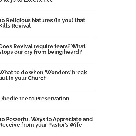
10 Religious Natures (in you) that
Kills Revival
Does Revival require tears? What
stops our cry from being heard?
What to do when ‘Wonders’ break
out in your Church
Obedience to Preservation
10 Powerful Ways to Appreciate and
Receive from your Pastor’s Wife