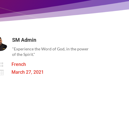
SM Admin
"Experience the Word of God, in the power
of the Spirit."

French

March 27, 2021