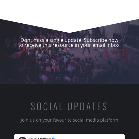
Dont miss a single update. Subscribe now
to receive this resource in your email inbox.
SOCIAL UPDATES
Join us on your favourite social media platform