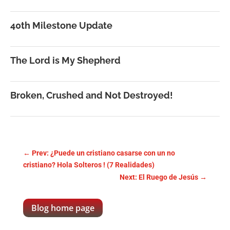
40th Milestone Update
The Lord is My Shepherd
Broken, Crushed and Not Destroyed!
←
Prev: ¿Puede un cristiano casarse con un no
cristiano? Hola Solteros ! (7 Realidades)
Next: El Ruego de Jesús
→
Blog home page