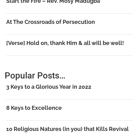
Start the Fire – Rev. Mosy Madugba
At The Crossroads of Persecution
[Verse] Hold on, thank Him & all will be well!
Popular Posts…
3 Keys to a Glorious Year in 2022
8 Keys to Excellence
10 Religious Natures (in you) that Kills Revival