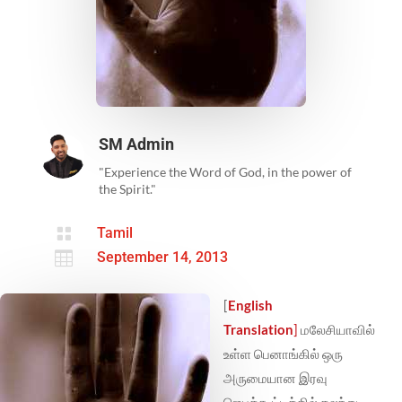
SM Admin
"Experience the Word of God, in the power of
the Spirit."

Tamil

September 14, 2013
[
English
Translation
]
மலேசியாவில்
உள்ள பெனாங்கில் ஒரு
அருமையான இரவு
ஜெபக்கூட்டத்தில் கலந்து