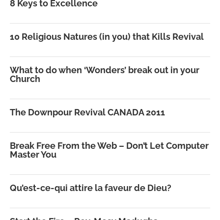
8 Keys to Excellence
10 Religious Natures (in you) that Kills Revival
What to do when ‘Wonders’ break out in your
Church
The Downpour Revival CANADA 2011
Break Free From the Web – Don’t Let Computer
Master You
Qu’est-ce-qui attire la faveur de Dieu?