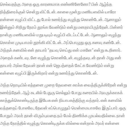
செல்வதற்கு அதை ஒரு காரணமாக எண்ணினேனோ? பின் ஆழ்ந்த
நித்திரைக்குள் சென்று விட்டேன். காலை மூன்று மணியளவில் யாரோ
என்னை எழுப்பி விட்டது போல் உணர்ந்து எழுந்து கொண்டேன். ஆனாலும்
இன்னும் சிறிது நேரம் தூங்க வேண்டும் என்று மனதாயிருந்தேன். பின்னர்
நான்கு மணியளவில் மறுபடியும் எழுப்பி விடப்பட்டேன். ஆனாலும் எழுந்து
கொள்ள முடியாமல் தூங்கி விட்டேன். அப்பொழுது ஒரு கனவு கண்டேன்.
அந்தக் கனவில் என் தாயார் “தயவு செய்து என் மகனே” என்று கூறினார்.
அதைக் கண்டவுடனே எழுந்து கொண்டேன். எழுந்தவுடன் தான் அது என்
தாயார் அல்ல தேவன் தான் என் ஜெபத்தைக் கேட்க வேண்டும் என்று
என்னை எழுப்பி இருக்கிறார் என்று உணர்ந்து கொண்டேன்.
அந்த நொடியில் எத்தனை முறை தேவனை காக்க வைத்திருக்கிறேன் என்று
உணர்ந்தேன். ஆழ் கடலில் பேதுரு செல்லும் போது கரையில் அவருக்காகக்
காத்துக்கொண்டிருந்த இயேசு என் நியாபகத்திற்கு வந்தார். என் கனவில்
வந்ததைப் போலவே, தேவன் எப்பொழுதும் மென்மையாகவே இருப்பார். ஒரு
போதும் அவர் தான் விரும்புவதை நம் மேல் திணிக்க முயல்வதில்லை. நான்
அந்த நேரத்தில் எழுந்து கொண்டிருக்க வில்லை என்றால் அவர் என்னை