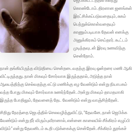
கொண்டோம். திரளான ஜனங்கள்
இரட்சிக்கப்படுவதையும், சுகம்
பெற்றுக்கொள்வதையும்
காணும்படியாக தேவன் எனக்கு
அனுக்கிரகம் செய்தார். கூட்டம்
முடிந்தவுடன் இரவு உணவிற்கு
சென்றோம்.
நான் தங்கியிருந்த விடுதியை சென்றடைவதற்கு இரவு ஒன்றரை மணி ஆகி
விட்டிருந்தது. நான் மிகவும் சோர்வாக இருந்ததால், அடுத்த நாள்
ஆலயத்திற்கு செல்வதற்கு எட்டு மணிக்கு எழ வேண்டும் என்று நியாபகம்
வந்த போது மிகவும் சோர்வாக உணர்ந்தேன். அன்று மிகவும் தாமதமாகி
இருந்த போதிலும், தேவனைத் தேட வேண்டும் என்று வாஞ்சித்தேன்.
சிறிது நேரத்தை ஜெபத்தில் செலவழித்துவிட்டு, “தேவனே, நான் ஜெபிக்க
வேண்டும் என்று நீர் விரும்புவீரானால், என்னை காலையில் சீக்கிரம் எழுப்பி
விடும்” என்று தேவனிடம் கூறி படுக்கைக்கு சென்றேன். சீக்கிரம் தூங்கச்