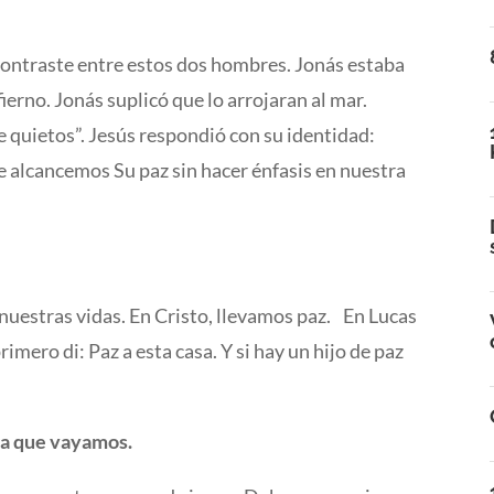
ontraste entre estos dos hombres. Jonás estaba
nfierno. Jonás suplicó que lo arrojaran al mar.
e quietos”. Jesús respondió con su identidad:
 alcancemos Su paz sin hacer énfasis en nuestra
nuestras vidas. En Cristo, llevamos paz. En Lucas
rimero di: Paz a esta casa. Y si hay un hijo de paz
ra que vayamos.