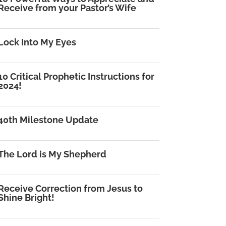
Receive from your Pastor’s Wife
Lock Into My Eyes
10 Critical Prophetic Instructions for
2024!
40th Milestone Update
The Lord is My Shepherd
Receive Correction from Jesus to
Shine Bright!