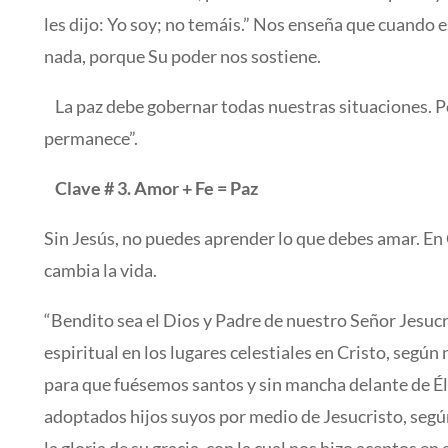
les dijo: Yo soy; no temáis.” Nos enseña que cuando
nada, porque Su poder nos sostiene.
La paz debe gobernar todas nuestras situaciones. Por 
permanece”.
Clave # 3. Amor + Fe = Paz
Sin Jesús, no puedes aprender lo que debes amar. En 
cambia la vida.
“Bendito sea el Dios y Padre de nuestro Señor Jesucr
espiritual en los lugares celestiales en Cristo, según
para que fuésemos santos y sin mancha delante de É
adoptados hijos suyos por medio de Jesucristo, según