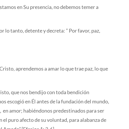
 estamos en Su presencia, no debemos temer a
lo tanto, detente y decreta: ” Por favor, paz,
Cristo, aprendemos a amar lo que trae paz, lo que
isto, que nos bendijo con toda bendición
 nos escogió en Él antes de la fundación del mundo,
l, en amor; habiéndonos predestinados para ser
 el puro afecto de su voluntad, para alabanza de