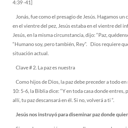
4:39 -41]
Jonás, fue como el presagio de Jesús. Hagamos un c
en el vientre del pez, Jesús estaba en el vientre del i
Jesús, en la misma circunstancia, dijo: “Paz, quédens
“Humano soy, pero también, Rey”. Dios requiere que
situación actual.
Clave # 2. La paz es nuestra
Como hijos de Dios, la paz debe preceder a todo en 
10: 5-6, la Biblia dice: “Y en toda casa donde entres, p
allí, tu paz descansará en él. Si no, volverá a ti “.
Jesús nos instruyó para diseminar paz donde quie