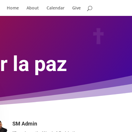
Home
About
Calendar
Give
r la paz
SM Admin