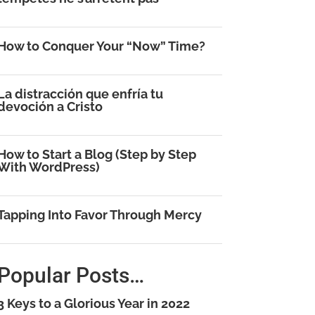
How to Conquer Your “Now” Time?
La distracción que enfría tu
devoción a Cristo
How to Start a Blog (Step by Step
With WordPress)
Tapping Into Favor Through Mercy
Popular Posts…
3 Keys to a Glorious Year in 2022