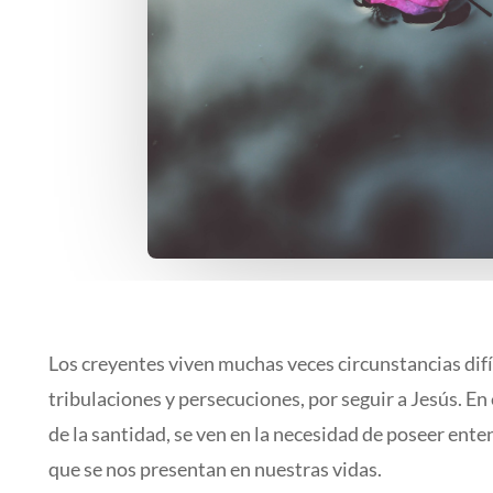
Los creyentes viven muchas veces circunstancias difí
tribulaciones y persecuciones, por seguir a Jesús. En
de la santidad, se ven en la necesidad de poseer ente
que se nos presentan en nuestras vidas.