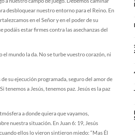
go a nuestro campo de juego. Debemos caminar
para desbloquear nuestro entorno para el Reino. En
ortalezcamos en el Señor y en el poder de su
ue podáis estar firmes contra las asechanzas del
mo el mundo la da. No se turbe vuestro corazón, ni
s de su ejecución programada, seguro del amor de
 Si tenemos a Jesús, tenemos paz. Jesús es la paz
 atmósfera a donde quiera que vayamos,
bre nuestra situación. En Juan 6: 19, Jesús
 cuando ellos lo vieron sintieron miedo: “Mas Él