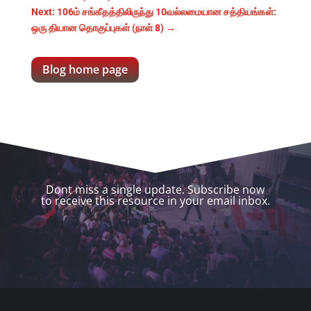
Next: 106ம் சங்கீதத்திலிருந்து 10வல்லமையான சத்தியங்கள்:
ஒரு தியான தொகுப்புகள் (நாள் 8)
→
Blog home page
Dont miss a single update. Subscribe now
to receive this resource in your email inbox.