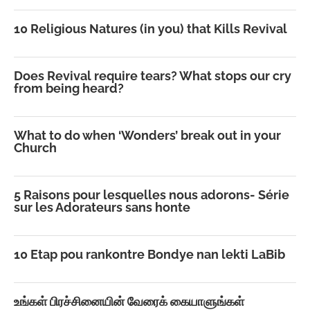
10 Religious Natures (in you) that Kills Revival
Does Revival require tears? What stops our cry
from being heard?
What to do when ‘Wonders’ break out in your
Church
5 Raisons pour lesquelles nous adorons- Série
sur les Adorateurs sans honte
10 Etap pou rankontre Bondye nan lekti LaBib
உங்கள் பிரச்சினையின் வேரைக் கையாளுங்கள்