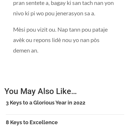
pran sentete a, bagay ki san tach nan yon
nivo ki pi wo pou jenerasyon sa a.
Mèsi pou vizit ou. Nap tann pou pataje
avèk ou repons lidè nou yo nan pòs
demen an.
You May Also Like…
3 Keys to a Glorious Year in 2022
8 Keys to Excellence