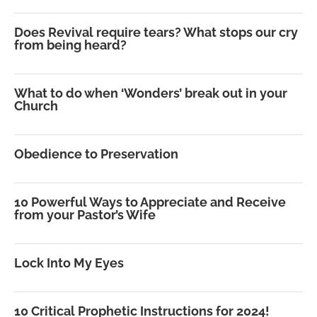
Does Revival require tears? What stops our cry
from being heard?
What to do when ‘Wonders’ break out in your
Church
Obedience to Preservation
10 Powerful Ways to Appreciate and Receive
from your Pastor’s Wife
Lock Into My Eyes
10 Critical Prophetic Instructions for 2024!