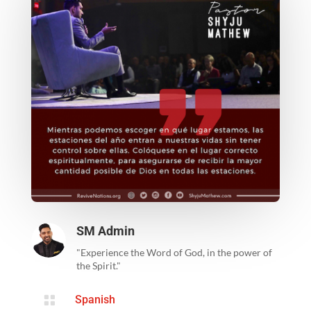
SM Admin
"Experience the Word of God, in the power of
the Spirit."

Spanish