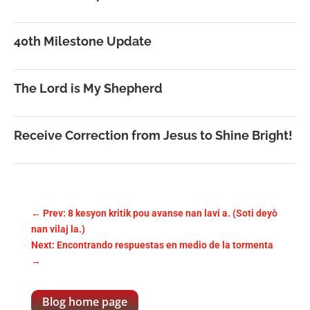
40th Milestone Update
The Lord is My Shepherd
Receive Correction from Jesus to Shine Bright!
←
Prev: 8 kesyon kritik pou avanse nan lavi a. (Soti deyò
nan vilaj la.)
Next: Encontrando respuestas en medio de la tormenta
→
Blog home page