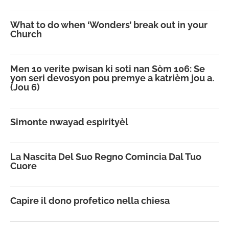
What to do when ‘Wonders’ break out in your
Church
Men 10 verite pwisan ki soti nan Sòm 106: Se
yon seri devosyon pou premye a katrièm jou a.
(Jou 6)
Simonte nwayad espirityèl
La Nascita Del Suo Regno Comincia Dal Tuo
Cuore
Capire il dono profetico nella chiesa