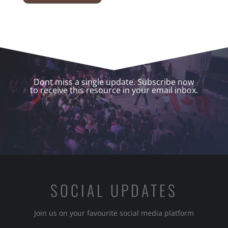
Dont miss a single update. Subscribe now
to receive this resource in your email inbox.
SOCIAL UPDATES
Join us on your favourite social media platform