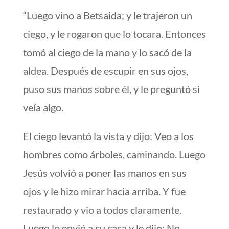
“Luego vino a Betsaida; y le trajeron un
ciego, y le rogaron que lo tocara. Entonces
tomó al ciego de la mano y lo sacó de la
aldea. Después de escupir en sus ojos,
puso sus manos sobre él, y le preguntó si
veía algo.
El ciego levantó la vista y dijo: Veo a los
hombres como árboles, caminando. Luego
Jesús volvió a poner las manos en sus
ojos y le hizo mirar hacia arriba. Y fue
restaurado y vio a todos claramente.
Luego lo envió a su casa y le dijo: No