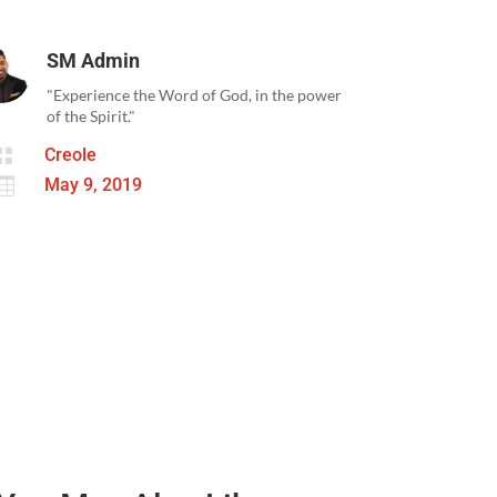
SM Admin
"Experience the Word of God, in the power
of the Spirit."

Creole

May 9, 2019