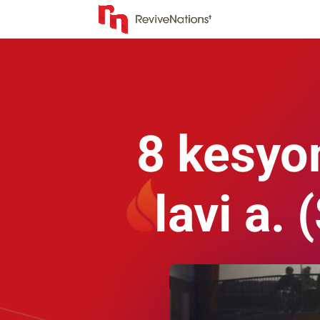
8 kesyon
lavi a. 