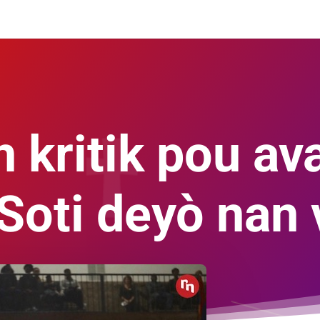
 kritik pou a
(Soti deyò nan v