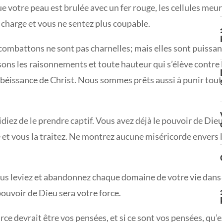
e votre peau est brulée avec un fer rouge, les cellules meu
 charge et vous ne sentez plus coupable.
 combattons ne sont pas charnelles; mais elles sont puissan
sons les raisonnements et toute hauteur qui s’élève contre 
obéissance de Christ. Nous sommes prêts aussi à punir tou
diez de le prendre captif. Vous avez déjà le pouvoir de Die
e et vous la traitez. Ne montrez aucune miséricorde envers 
s leviez et abandonnez chaque domaine de votre vie dans 
e pouvoir de Dieu sera votre force.
rce devrait être vos pensées, et si ce sont vos pensées, qu’e