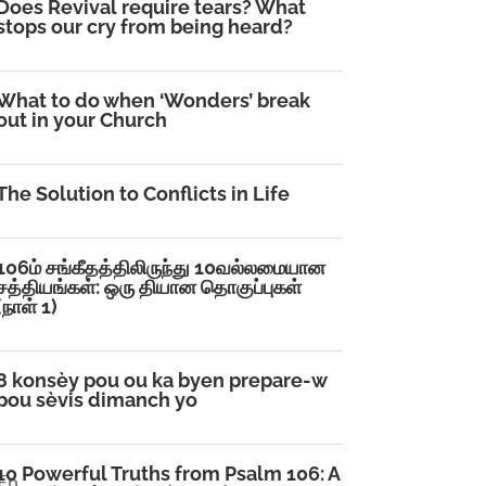
Does Revival require tears? What
stops our cry from being heard?
What to do when ‘Wonders’ break
out in your Church
The Solution to Conflicts in Life
106ம் சங்கீதத்திலிருந்து 10வல்லமையான
சத்தியங்கள்: ஒரு தியான தொகுப்புகள்
(நாள் 1)
8 konsèy pou ou ka byen prepare-w
pou sèvis dimanch yo
10 Powerful Truths from Psalm 106: A
 En