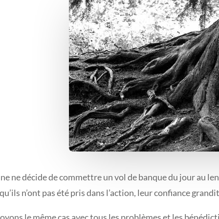
ne ne décide de commettre un vol de banque du jour au lend
qu’ils n’ont pas été pris dans l’action, leur confiance grandit
oyons le même cas avec tous les problèmes et les bénédict