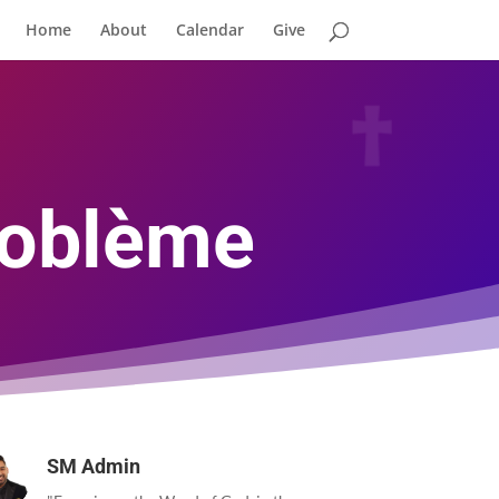
Home
About
Calendar
Give
problème
SM Admin