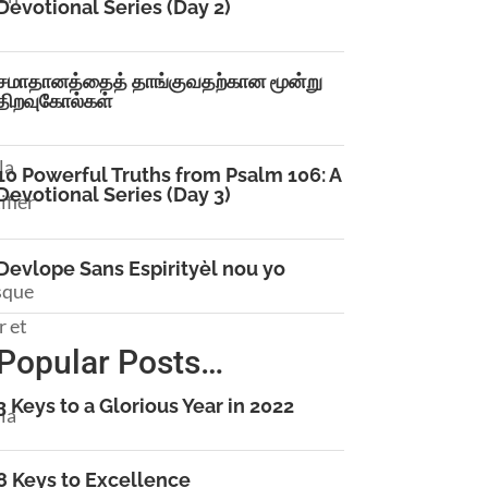
Devotional Series (Day 2)
சமாதானத்தைத் தாங்குவதற்கான மூன்று
திறவுகோல்கள்
la
10 Powerful Truths from Psalm 106: A
Devotional Series (Day 3)
ifier
Devlope Sans Espirityèl nou yo
isque
r et
Popular Posts…
3 Keys to a Glorious Year in 2022
 la
8 Keys to Excellence