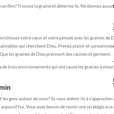
ou un film? Trouvez la graine et déterrez-le. Ne donnez aucu
enrichissez votre cœur et votre pensée avec les graines de D
 aimables qui cherchent Dieu. Prenez plaisir et consommez
 Que les graines de Dieu prennent des racines et germent.
la de trois environnements qui ont causé les graines à mouri
emin
 les gens autour de vous? Ils vous aident-ils à s’approcher
 aujourd’hui. Vous avez besoin de revoir une stratégie à ce