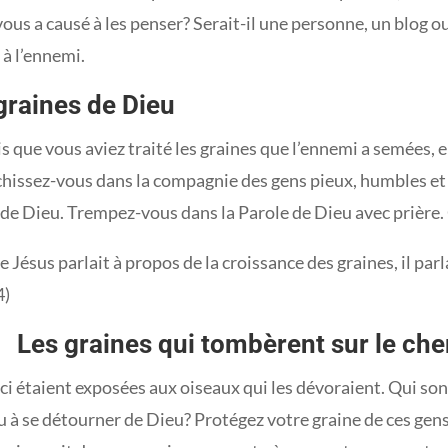
vous a causé à les penser? Serait-il une personne, un blog 
 à l’ennemi.
graines de Dieu
s que vous aviez traité les graines que l’ennemi a semées, 
chissez-vous dans la compagnie des gens pieux, humbles et
 de Dieu. Trempez-vous dans la Parole de Dieu avec prière.
 Jésus parlait à propos de la croissance des graines, il par
4)
es graines qui tombèrent sur le ch
ci étaient exposées aux oiseaux qui les dévoraient. Qui sont
 à se détourner de Dieu? Protégez votre graine de ces gens