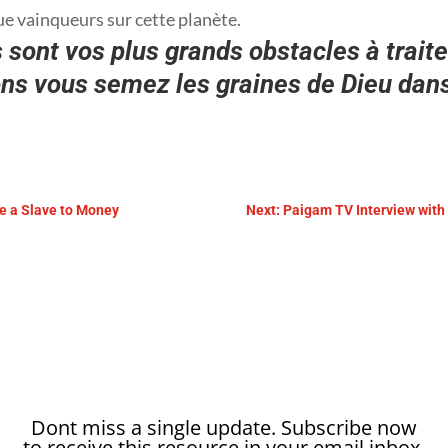
e vainqueurs sur cette planète.
 sont vos plus grands obstacles à traite
ons vous semez les graines de Dieu dan
be a Slave to Money
Next: Paigam TV Interview with 
Dont miss a single update. Subscribe now
to receive this resource in your email inbox.