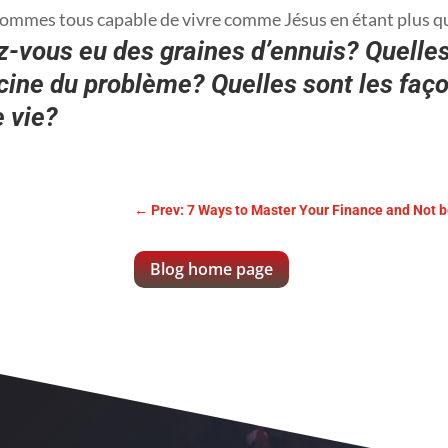
ommes tous capable de vivre comme Jésus en étant plus qu
z-vous eu des graines d’ennuis? Quelles
acine du problème? Quelles sont les faç
e vie?
←
Prev: 7 Ways to Master Your Finance and Not 
Blog home page