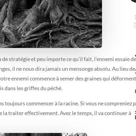
 de stratégie et peu importe ce qu’il fait, l’ennemi essaie d
onges, il ne nous dira jamais un mensonge absolu. Au lieu de
s, votre ennemi commence à semer des graines qui déformen
s dans les griffes du péché.
ns toujours commencer à la racine. Si vous ne compreniez 
la traiter effectivement. Avec le temps, il va continuer à