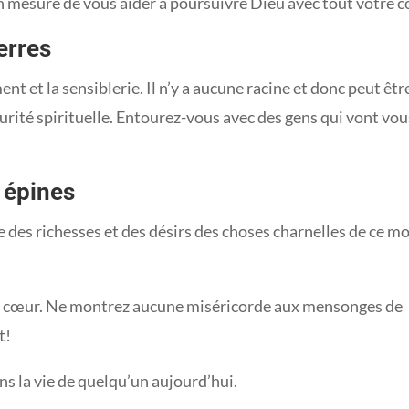
n mesure de vous aider à poursuivre Dieu avec tout votre c
erres
 et la sensiblerie. Il n’y a aucune racine et donc peut êtr
rité spirituelle. Entourez-vous avec des gens qui vont vou
 épines
 des richesses et des désirs des choses charnelles de ce m
re cœur. Ne montrez aucune miséricorde aux mensonges de
t!
ns la vie de quelqu’un aujourd’hui.