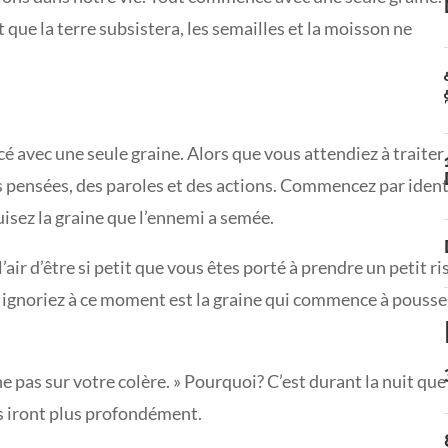
ue la terre subsistera, les semailles et la moisson ne
é avec une seule graine. Alors que vous attendiez à traiter 
es pensées, des paroles et des actions. Commencez par ident
uisez la graine que l’ennemi a semée.
’air d’être si petit que vous êtes porté à prendre un petit r
 ignoriez à ce moment est la graine qui commence à pousse
che pas sur votre colère. » Pourquoi? C’est durant la nuit que
es iront plus profondément.