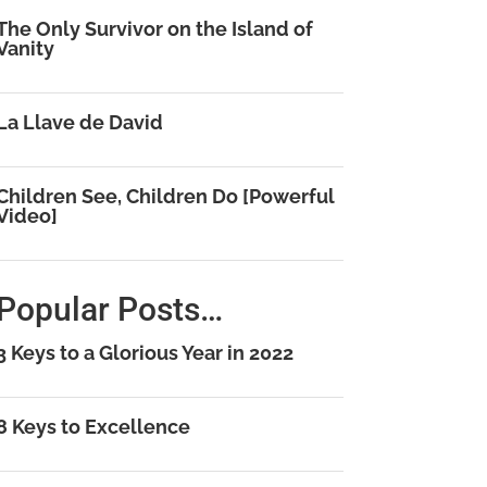
The Only Survivor on the Island of
Vanity
La Llave de David
Children See, Children Do [Powerful
Video]
Popular Posts…
3 Keys to a Glorious Year in 2022
8 Keys to Excellence