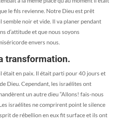
ttendait à la même place qu’au moment il était
ue le fils revienne. Notre Dieu est prêt
 semble noir et vide. Il va planer pendant
ns d’attitude et que nous soyons
miséricorde envers nous.
a transformation.
ait en paix. Il était parti pour 40 jours et
 de Dieu. Cependant, les israélites ont
mandèrent un autre dieu “Allons! fais-nous
es israélites ne comprirent point le silence
rit de rébellion en eux fit surface et ils ont