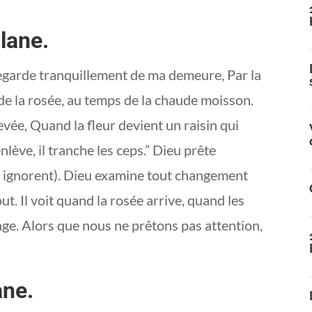
lane.
 regarde tranquillement de ma demeure, Par la
r de la rosée, au temps de la chaude moisson.
vée, Quand la fleur devient un raisin qui
nlève, il tranche les ceps.” Dieu prête
les ignorent). Dieu examine tout changement
t. Il voit quand la rosée arrive, quand les
ge. Alors que nous ne prêtons pas attention,
ane.