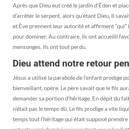
Après que Dieu eut créé le jardin d’Éden et plac
d’arrêter le serpent, alors qu’étant Dieu, Il sav
et Ève prennent leur autorité et affirment “qui” 
pour dominer. Au contraire, ils ont accueilli f
mensonges. Ils ont tout perdu.
Dieu attend notre retour pen
Jésus a utilisé la parabole de l’enfant prodige p
bienveillant, opère. Le père savait que le fils a
demander sa portion d’héritage. En dépit du fait 
n’était pas le temps dû. Le fils prodige a vite liqu
temps tout l’héritage qui était supposé prendre s