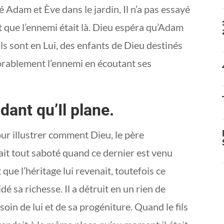
é Adam et Ève dans le jardin, Il n’a pas essayé
ait que l’ennemi était là. Dieu espéra qu’Adam
ils sont en Lui, des enfants de Dieu destinés
avorablement l’ennemi en écoutant ses
dant qu’Il plane.
our illustrer comment Dieu, le père
urait tout saboté quand ce dernier est venu
que l’héritage lui revenait, toutefois ce
idé sa richesse. Il a détruit en un rien de
oin de lui et de sa progéniture. Quand le fils