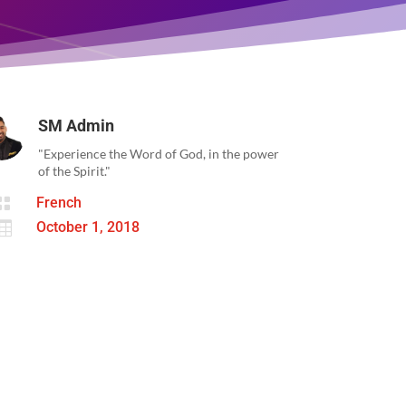
SM Admin
"Experience the Word of God, in the power
of the Spirit."

French

October 1, 2018