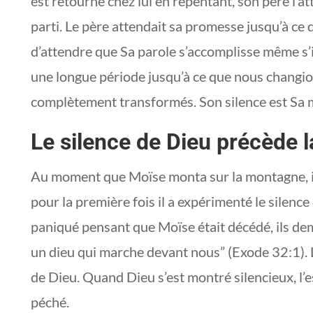
est retourné chez lui en repentant, son père l’a
parti. Le père attendait sa promesse jusqu’à ce q
d’attendre que Sa parole s’accomplisse même s’il
une longue période jusqu’à ce que nous changio
complètement transformés. Son silence est Sa 
Le silence de Dieu précède l
Au moment que Moïse monta sur la montagne, il ét
pour la première fois il a expérimenté le silence
paniqué pensant que Moïse était décédé, ils de
un dieu qui marche devant nous” (Exode 32:1). L
de Dieu. Quand Dieu s’est montré silencieux, l’esp
péché.