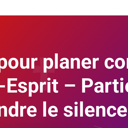
 pour planer c
-Esprit – Parti
dre le silence