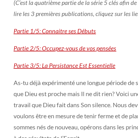
(C’est la quatrième partie de la série 5 clés afin 
lire les 3 premières publications, cliquez sur les lie
Partie 1/5: Connaitre ses Débuts
Partie 2/5: Occupez-vous de vos pensées
Partie 3/5: La Persistance Est Essentielle
As-tu déjà expérimenté une longue période de si
que Dieu est proche mais Il ne dit rien? Voici un
travail que Dieu fait dans Son silence. Nous de
voulons être en mesure de tenir ferme et de pla
sommes nés de nouveau, opérons dans les princ
à des résultats de l’Esprit.