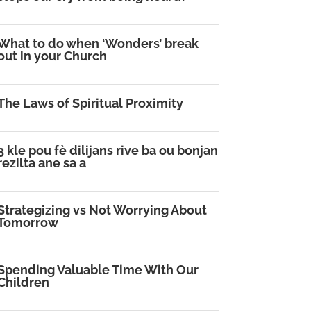
What to do when ‘Wonders’ break
out in your Church
The Laws of Spiritual Proximity
3 kle pou fè dilijans rive ba ou bonjan
rezilta ane sa a
Strategizing vs Not Worrying About
Tomorrow
Spending Valuable Time With Our
Children