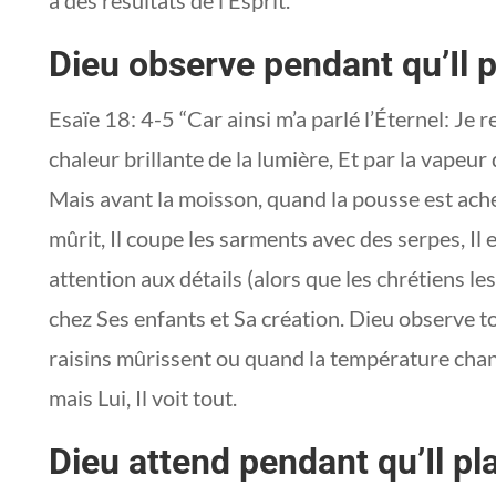
Dieu observe pendant qu’Il p
Esaïe 18: 4-5 “Car ainsi m’a parlé l’Éternel: Je
chaleur brillante de la lumière, Et par la vapeu
Mais avant la moisson, quand la pousse est ache
mûrit, Il coupe les sarments avec des serpes, Il e
attention aux détails (alors que les chrétiens 
chez Ses enfants et Sa création. Dieu observe tou
raisins mûrissent ou quand la température chan
mais Lui, Il voit tout.
Dieu attend pendant qu’Il pl