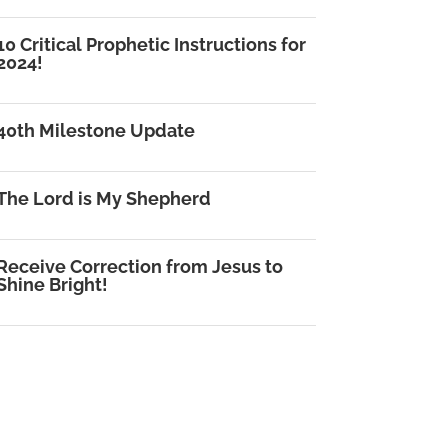
10 Critical Prophetic Instructions for
2024!
40th Milestone Update
The Lord is My Shepherd
Receive Correction from Jesus to
Shine Bright!