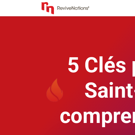
5 Clés
Saint
compren