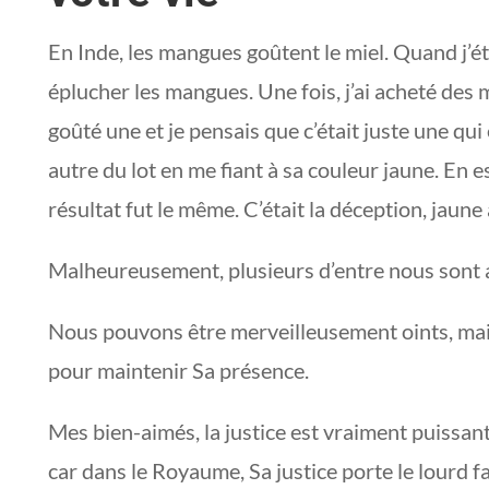
En Inde, les mangues goûtent le miel. Quand j’ét
éplucher les mangues. Une fois, j’ai acheté des 
goûté une et je pensais que c’était juste une qui
autre du lot en me fiant à sa couleur jaune. En e
résultat fut le même. C’était la déception, jaune
Malheureusement, plusieurs d’entre nous sont a
Nous pouvons être merveilleusement oints, ma
pour maintenir Sa présence.
Mes bien-aimés, la justice est vraiment puissante
car dans le Royaume, Sa justice porte le lourd f