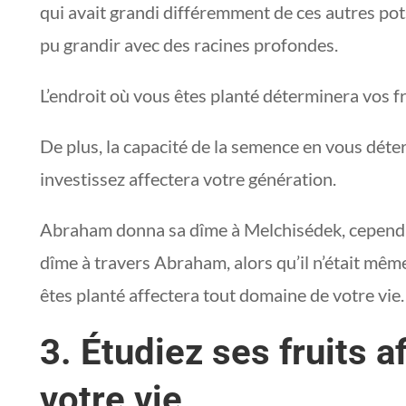
qui avait grandi différemment de ces autres pots
pu grandir avec des racines profondes.
L’endroit où vous êtes planté déterminera vos fr
De plus, la capacité de la semence en vous déte
investissez affectera votre génération.
Abraham donna sa dîme à Melchisédek, cependan
dîme à travers Abraham, alors qu’il n’était mê
êtes planté affectera tout domaine de votre vie.
3. Étudiez ses fruits a
votre vie