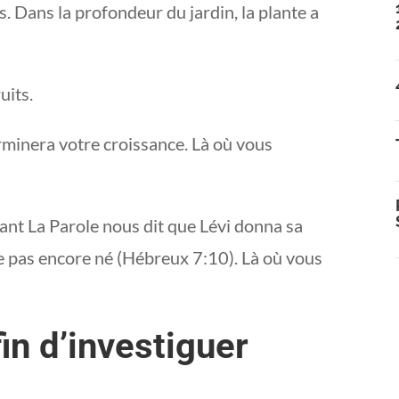
. Dans la profondeur du jardin, la plante a
uits.
rminera votre croissance. Là où vous
t La Parole nous dit que Lévi donna sa
me pas encore né (Hébreux 7:10). Là où vous
fin d’investiguer