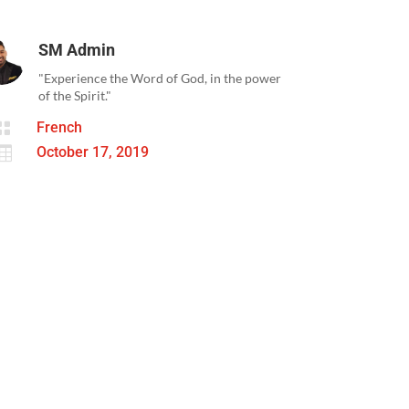
SM Admin
"Experience the Word of God, in the power
of the Spirit."

French

October 17, 2019