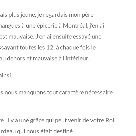
ais plus jeune, je regardais mon père
mangues à une épicerie à Montréal, j’en ai
 est mauvaise. J’en ai ensuite essayé une
ssayant toutes les 12, à chaque fois le
 au dehors et mauvaise à l’intérieur.
insi.
is nous manquons tout caractère nécessaire
. Il y a une grâce qui peut venir de votre Roi
ardeau qui nous était destiné.