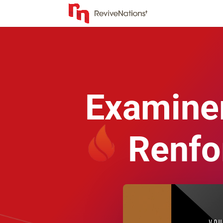
Examiner
Renfo