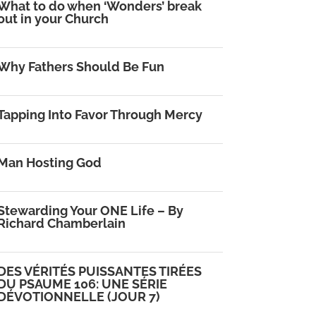
What to do when ‘Wonders’ break
out in your Church
Why Fathers Should Be Fun
Tapping Into Favor Through Mercy
Man Hosting God
Stewarding Your ONE Life – By
Richard Chamberlain
DES VÉRITÉS PUISSANTES TIRÉES
DU PSAUME 106: UNE SÉRIE
DÉVOTIONNELLE (JOUR 7)