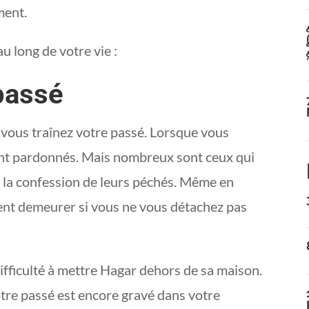
ment.
u long de votre vie :
 passé
i vous traînez votre passé. Lorsque vous
ont pardonnés. Mais nombreux sont ceux qui
é la confession de leurs péchés. Même en
ent demeurer si vous ne vous détachez pas
ficulté à mettre Hagar dehors de sa maison.
 votre passé est encore gravé dans votre