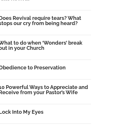
Does Revival require tears? What
stops our cry from being heard?
What to do when ‘Wonders’ break
out in your Church
Obedience to Preservation
10 Powerful Ways to Appreciate and
Receive from your Pastor’s Wife
Lock Into My Eyes