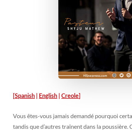
[
Spanish
|
English
|
Creole
]
Vous êtes-vous jamais demandé pourquoi certai
tandis que d’autres traînent dans la poussière. 