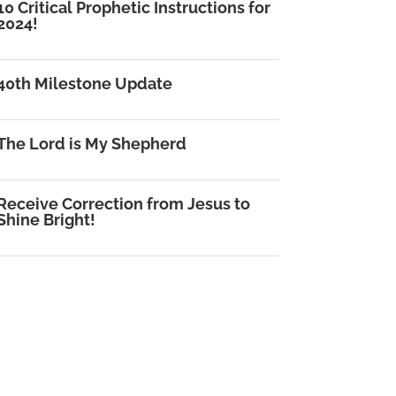
10 Critical Prophetic Instructions for
2024!
40th Milestone Update
The Lord is My Shepherd
Receive Correction from Jesus to
Shine Bright!