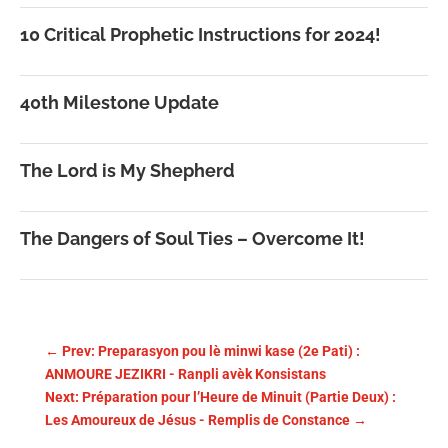
10 Critical Prophetic Instructions for 2024!
40th Milestone Update
The Lord is My Shepherd
The Dangers of Soul Ties – Overcome It!
←
Prev: Preparasyon pou lè minwi kase (2e Pati) :
ANMOURE JEZIKRI - Ranpli avèk Konsistans
Next: Préparation pour l’Heure de Minuit (Partie Deux) :
Les Amoureux de Jésus - Remplis de Constance
→