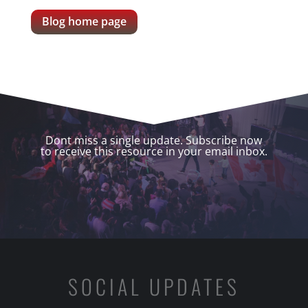
Blog home page
Dont miss a single update. Subscribe now
to receive this resource in your email inbox.
SOCIAL UPDATES