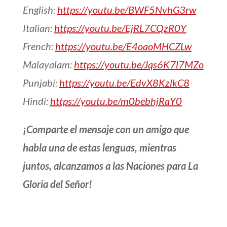
English:
https://youtu.be/BWF5NvhG3rw
Italian:
https://youtu.be/EjRL7CQzR0Y
French:
https://youtu.be/E4oaoMHCZLw
Malayalam:
https://youtu.be/Jqs6K7l7MZo
Punjabi:
https://youtu.be/EdvX8KzlkC8
Hindi:
https://youtu.be/m0bebhjRaY0
¡Comparte el mensaje con un amigo que
habla una de estas lenguas, mientras
juntos, alcanzamos a las Naciones para La
Gloria del Señor!