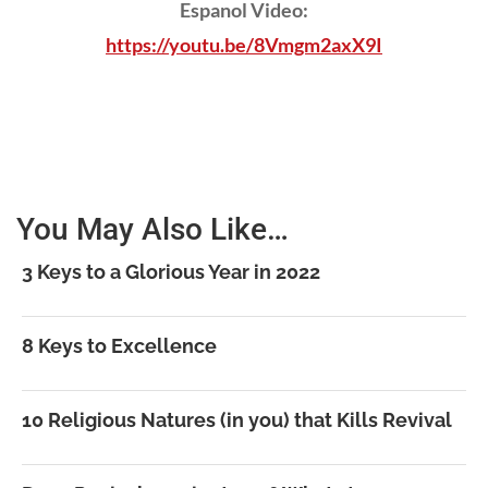
Espanol Video:
https://youtu.be/8Vmgm2axX9I
You May Also Like…
3 Keys to a Glorious Year in 2022
8 Keys to Excellence
10 Religious Natures (in you) that Kills Revival