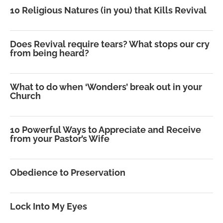
10 Religious Natures (in you) that Kills Revival
Does Revival require tears? What stops our cry
from being heard?
What to do when ‘Wonders’ break out in your
Church
10 Powerful Ways to Appreciate and Receive
from your Pastor’s Wife
Obedience to Preservation
Lock Into My Eyes