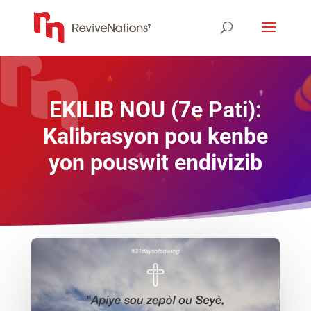
EKILIB NOU (7e Pati):
Kalibrasyon pou kenbe
yon pouswit endivizib