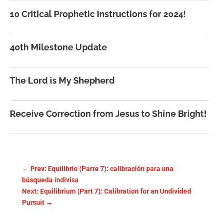
10 Critical Prophetic Instructions for 2024!
40th Milestone Update
The Lord is My Shepherd
Receive Correction from Jesus to Shine Bright!
←
Prev: Equilibrio (Parte 7): calibración para una
búsqueda indivisa
Next: Equilibrium (Part 7): Calibration for an Undivided
Pursuit
→