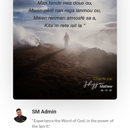
SM Admin
"Experience the Word of God, in the power of
the Spirit."