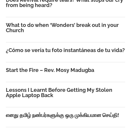
from being heard?
What to do when ‘Wonders’ break out in your
Church
¿Cómo se vería tu foto instantáneas de tu vida?
Start the Fire – Rev. Mosy Madugba
Lessons I Learnt Before Getting My Stolen
Apple Laptop Back
எனது தமிழ் நண்பர்களுக்கு ஒரு முக்கியமான செய்தி!