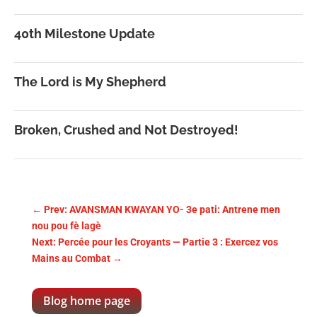
40th Milestone Update
The Lord is My Shepherd
Broken, Crushed and Not Destroyed!
←
Prev: AVANSMAN KWAYAN YO- 3e pati: Antrene men
nou pou fè lagè
Next: Percée pour les Croyants — Partie 3 : Exercez vos
Mains au Combat
→
Blog home page