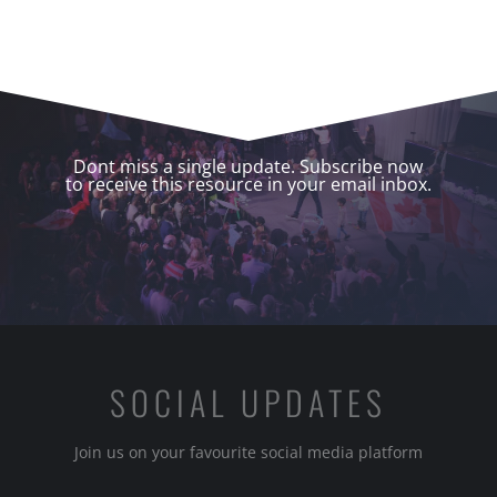
Dont miss a single update. Subscribe now
to receive this resource in your email inbox.
SOCIAL UPDATES
Join us on your favourite social media platform