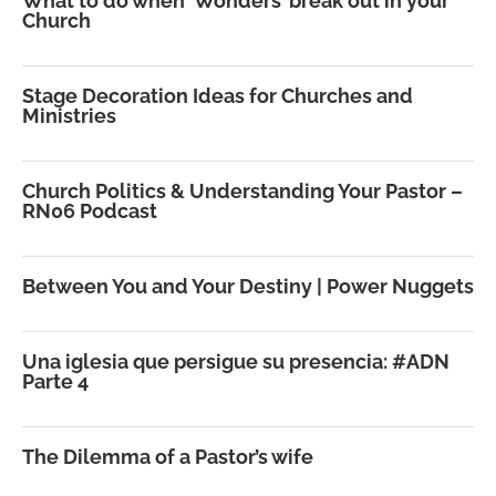
What to do when ‘Wonders’ break out in your
Church
Stage Decoration Ideas for Churches and
Ministries
Church Politics & Understanding Your Pastor –
RN06 Podcast
Between You and Your Destiny | Power Nuggets
Una iglesia que persigue su presencia: #ADN
Parte 4
The Dilemma of a Pastor’s wife